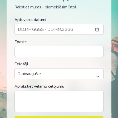
Rakstiet mums - piemeklēsim īsto!
Aptuvenie datumi
Epasts
Ceļotāji
Aprakstiet vēlamo ceļojumu