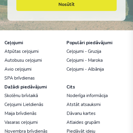
Nosūtīt
Ceļojumi
Populāri piedāvājumi
Atpūtas ceļojumi
Ceļojumi - Gruzija
Autobusu ceļojumi
Ceļojumi - Maroka
Avio ceļojumi
Ceļojumi - Albānija
SPA brīvdienas
Dažādi piedāvājumi
Cits
Skolēnu brīvlaikā
Noderīga informācija
Ceļojumi Lieldienās
Atstāt atsauksmi
Maija brīvdienās
Dāvanu kartes
Vasaras ceļojumi
Atlaides grupām
Novembra brīvdienās
Piedāvāt ideju