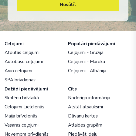
Nosūtīt
Ceļojumi
Populāri piedāvājumi
Atpūtas ceļojumi
Ceļojumi - Gruzija
Autobusu ceļojumi
Ceļojumi - Maroka
Avio ceļojumi
Ceļojumi - Albānija
SPA brīvdienas
Dažādi piedāvājumi
Cits
Skolēnu brīvlaikā
Noderīga informācija
Ceļojumi Lieldienās
Atstāt atsauksmi
Maija brīvdienās
Dāvanu kartes
Vasaras ceļojumi
Atlaides grupām
Novembra brīvdienās
Piedāvāt ideju