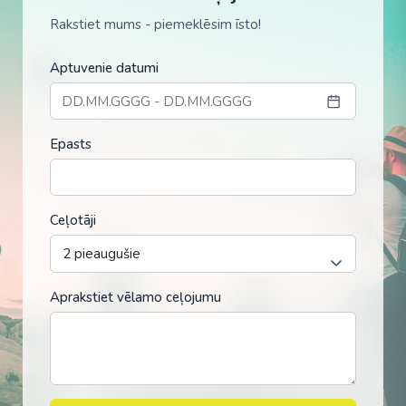
Rakstiet mums - piemeklēsim īsto!
Aptuvenie datumi
Epasts
Ceļotāji
Aprakstiet vēlamo ceļojumu