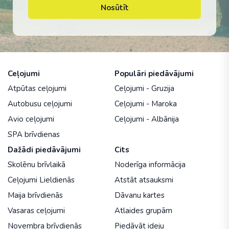
Nosūtīt
Ceļojumi
Populāri piedāvājumi
Atpūtas ceļojumi
Ceļojumi - Gruzija
Autobusu ceļojumi
Ceļojumi - Maroka
Avio ceļojumi
Ceļojumi - Albānija
SPA brīvdienas
Dažādi piedāvājumi
Cits
Skolēnu brīvlaikā
Noderīga informācija
Ceļojumi Lieldienās
Atstāt atsauksmi
Maija brīvdienās
Dāvanu kartes
Vasaras ceļojumi
Atlaides grupām
Novembra brīvdienās
Piedāvāt ideju