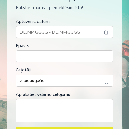
Rakstiet mums - piemeklēsim īsto!
Aptuvenie datumi
Epasts
Ceļotāji
Aprakstiet vēlamo ceļojumu