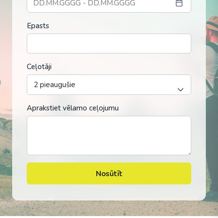
Epasts
Ceļotāji
Aprakstiet vēlamo ceļojumu
Nosūtīt