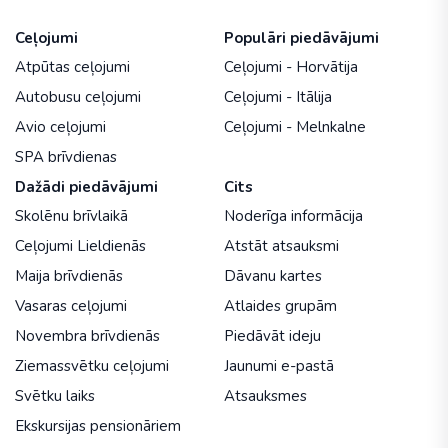
Ceļojumi
Populāri piedāvājumi
Atpūtas ceļojumi
Ceļojumi - Horvātija
Autobusu ceļojumi
Ceļojumi - Itālija
Avio ceļojumi
Ceļojumi - Melnkalne
SPA brīvdienas
Dažādi piedāvājumi
Cits
Skolēnu brīvlaikā
Noderīga informācija
Ceļojumi Lieldienās
Atstāt atsauksmi
Maija brīvdienās
Dāvanu kartes
Vasaras ceļojumi
Atlaides grupām
Novembra brīvdienās
Piedāvāt ideju
Ziemassvētku ceļojumi
Jaunumi e-pastā
Svētku laiks
Atsauksmes
Ekskursijas pensionāriem