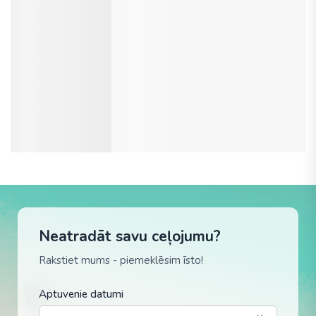
Neatradāt savu ceļojumu?
Rakstiet mums - piemeklēsim īsto!
Aptuvenie datumi