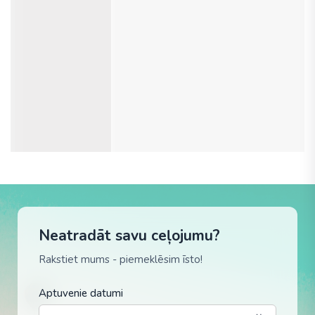
Neatradāt savu ceļojumu?
Rakstiet mums - piemeklēsim īsto!
Aptuvenie datumi