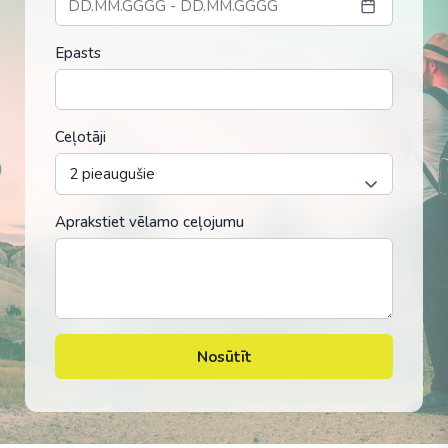
Epasts
Ceļotāji
Aprakstiet vēlamo ceļojumu
Nosūtīt