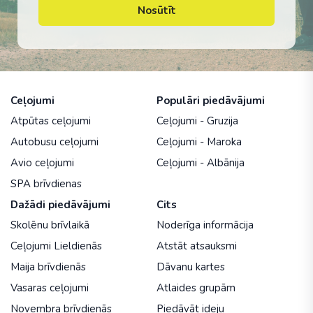
Nosūtīt
Ceļojumi
Populāri piedāvājumi
Atpūtas ceļojumi
Ceļojumi - Gruzija
Autobusu ceļojumi
Ceļojumi - Maroka
Avio ceļojumi
Ceļojumi - Albānija
SPA brīvdienas
Dažādi piedāvājumi
Cits
Skolēnu brīvlaikā
Noderīga informācija
Ceļojumi Lieldienās
Atstāt atsauksmi
Maija brīvdienās
Dāvanu kartes
Vasaras ceļojumi
Atlaides grupām
Novembra brīvdienās
Piedāvāt ideju