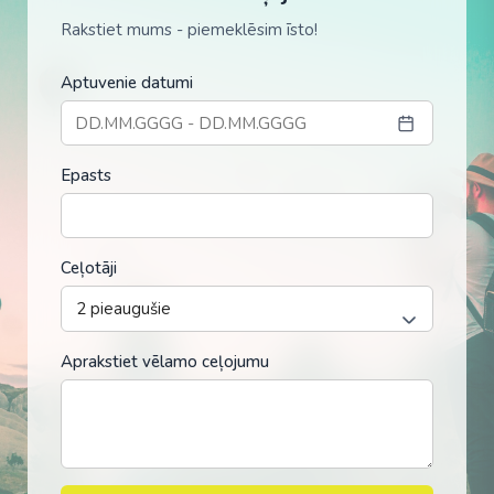
Rakstiet mums - piemeklēsim īsto!
Aptuvenie datumi
Epasts
Ceļotāji
Aprakstiet vēlamo ceļojumu