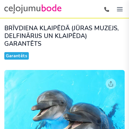
BRĪVDIENA KLAIPĒDĀ (JŪRAS MUZEJS,
DELFINĀRIJS UN KLAIPĒDA)
GARANTĒTS
Garantēts