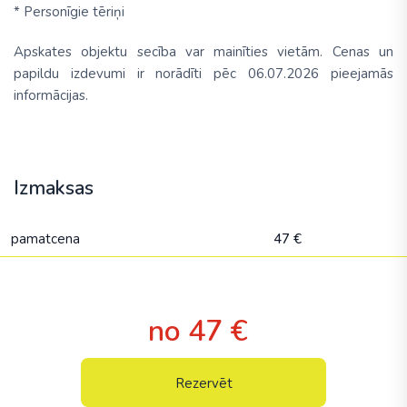
* Personīgie tēriņi
Apskates objektu secība var mainīties vietām. Cenas un
papildu izdevumi ir norādīti pēc 06.07.2026 pieejamās
informācijas.
Izmaksas
pamatcena
47 €
no 47 €
Rezervēt