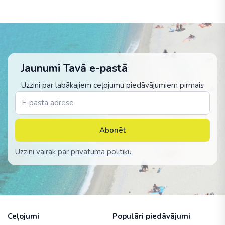
Jaunumi Tavā e-pastā
Uzzini par labākajiem ceļojumu piedāvājumiem pirmais
Abonēt
Uzzini vairāk par
privātuma politiku
Ceļojumi
Populāri piedāvājumi