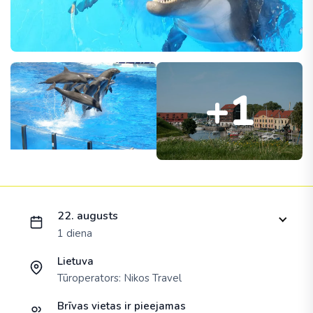
+1
Ielādējam piedāvājumu...
22. augusts
1 diena
Lietuva
Tūroperators:
Nikos Travel
Brīvas vietas ir pieejamas