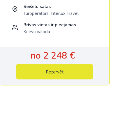
Seišelu salas
Tūroperators:
Interlux Travel
Brīvas vietas ir pieejamas
Krievu valoda
no 2 248 €
Rezervēt