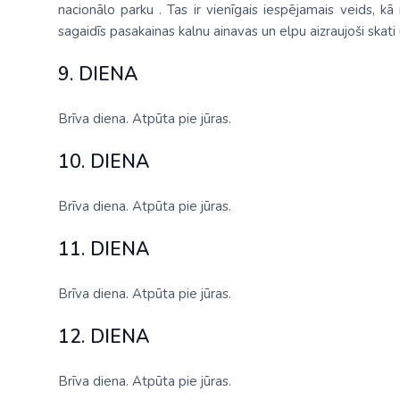
nacionālo parku . Tas ir vienīgais iespējamais veids, k
sagaidīs pasakainas kalnu ainavas un elpu aizraujoši skati
9. DIENA
Brīva diena. Atpūta pie jūras.
10. DIENA
Brīva diena. Atpūta pie jūras.
11. DIENA
Brīva diena. Atpūta pie jūras.
12. DIENA
Brīva diena. Atpūta pie jūras.