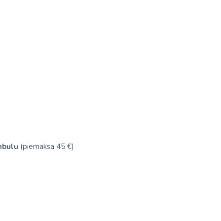
mbulu
(piemaksa 45 €)