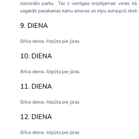
nacionālo parku . Tas ir vienīgais iespējamais veids, k
sagaidīs pasakainas kalnu ainavas un elpu aizraujoši skati
9. DIENA
Brīva diena. Atpūta pie jūras.
10. DIENA
Brīva diena. Atpūta pie jūras.
11. DIENA
Brīva diena. Atpūta pie jūras.
12. DIENA
Brīva diena. Atpūta pie jūras.