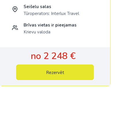
Seišelu salas
Tūroperators:
Interlux Travel
Brīvas vietas ir pieejamas
Krievu valoda
no 2 248 €
Rezervēt