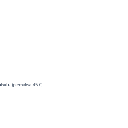
mbulu
(piemaksa 45 €)