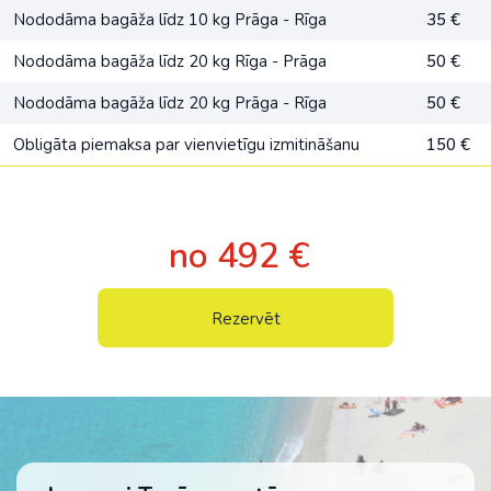
Nododāma bagāža līdz 10 kg Prāga - Rīga
35 €
Nododāma bagāža līdz 20 kg Rīga - Prāga
50 €
Nododāma bagāža līdz 20 kg Prāga - Rīga
50 €
Obligāta piemaksa par vienvietīgu izmitināšanu
150 €
no 492 €
Rezervēt