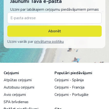
Jaunumi Tavā e-pastā
Uzzini par labākajiem ceļojumu piedāvājumiem pirmais
Abonēt
Uzzini vairāk par
privātuma politiku
Ceļojumi
Populāri piedāvājumi
Atpūtas ceļojumi
Ceļojumi - Spānija
Autobusu ceļojumi
Ceļojumi - Francija
Avio ceļojumi
Ceļojumi - Portugāle
SPA brīvdienas