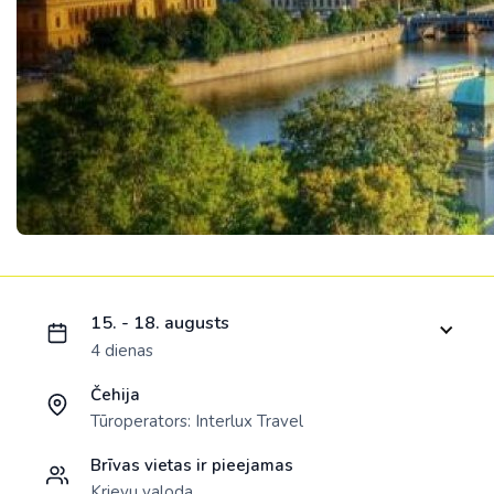
Ielādējam piedāvājumu...
15. - 18. augusts
4 dienas
Čehija
Tūroperators:
Interlux Travel
Brīvas vietas ir pieejamas
Krievu valoda