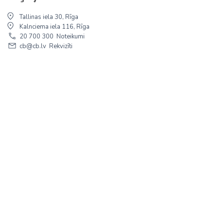
Tallinas iela 30, Rīga
Kalnciema iela 116, Rīga
20 700 300
Noteikumi
cb@cb.lv
Rekvizīti