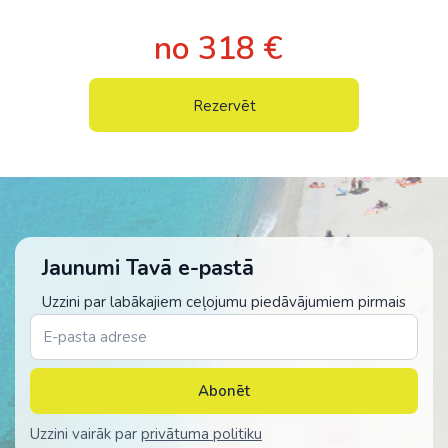
no 318 €
Rezervēt
Jaunumi Tavā e-pastā
Uzzini par labākajiem ceļojumu piedāvājumiem pirmais
Abonēt
Uzzini vairāk par
privātuma politiku