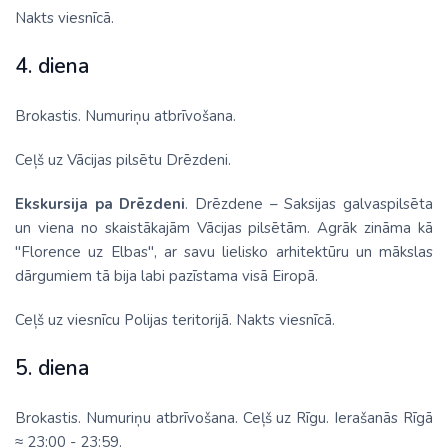
Nakts viesnīcā.
4. diena
Brokastis. Numuriņu atbrīvošana.
Ceļš uz Vācijas pilsētu Drēzdeni.
Ekskursija pa Drēzdeni
. Drēzdene – Saksijas galvaspilsēta
un viena no skaistākajām Vācijas pilsētām. Agrāk zināma kā
"Florence uz Elbas", ar savu lielisko arhitektūru un mākslas
dārgumiem tā bija labi pazīstama visā Eiropā.
Ceļš uz viesnīcu Polijas teritorijā. Nakts viesnīcā.
5. diena
Brokastis. Numuriņu atbrīvošana. Ceļš uz Rīgu. Ierašanās Rīgā
≈ 23:00 - 23:59.