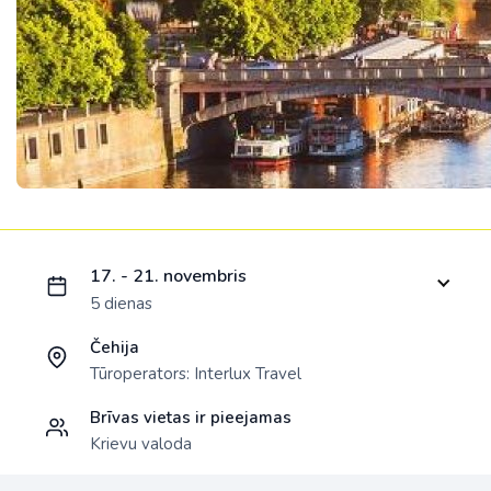
Ielādējam piedāvājumu...
17. - 21. novembris
5 dienas
Čehija
Tūroperators:
Interlux Travel
Brīvas vietas ir pieejamas
Krievu valoda