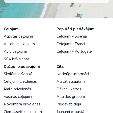
Ceļojumi
Populāri piedāvājumi
Atpūtas ceļojumi
Ceļojumi - Spānija
Autobusu ceļojumi
Ceļojumi - Francija
Avio ceļojumi
Ceļojumi - Portugāle
SPA brīvdienas
Dažādi piedāvājumi
Cits
Skolēnu brīvlaikā
Noderīga informācija
Ceļojumi Lieldienās
Atstāt atsauksmi
Maija brīvdienās
Dāvanu kartes
Vasaras ceļojumi
Atlaides grupām
Novembra brīvdienās
Piedāvāt ideju
Ziemassvētku ceļojumi
Jaunumi e-pastā