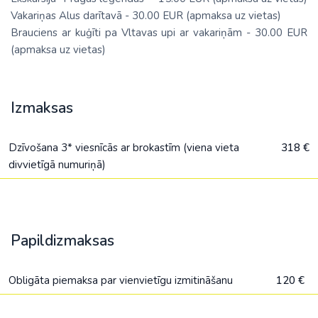
Vakariņas Alus darītavā - 30.00 EUR (apmaksa uz vietas)
Brauciens ar kuģīti pa Vltavas upi ar vakariņām - 30.00 EUR
(apmaksa uz vietas)
Izmaksas
Dzīvošana 3* viesnīcās ar brokastīm (viena vieta
318 €
divvietīgā numuriņā)
Papildizmaksas
Obligāta piemaksa par vienvietīgu izmitināšanu
120 €