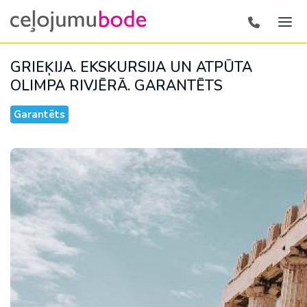
GRIEĶIJA. EKSKURSIJA UN ATPŪTA
OLIMPA RIVJĒRĀ.
GARANTĒTS
Garantēts