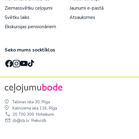
Ziemassvētku ceļojumi
Jaunumi e-pastā
Svētku laiks
Atsauksmes
Ekskursijas pensionāriem
Seko mums socktīklos
Tallinas iela 30, Rīga
Kalnciema iela 116, Rīga
20 700 300
Noteikumi
cb@cb.lv
Rekvizīti