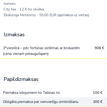
numuru
City tax - 12 € no cilvēka
Ekskursija Meteoros - 55.00 EUR (apmaksa uz vietas)
Izmaksas
3*viesnīcā – pēc fortūnas sistēmas ar brokastīm
908 €
(cena vienam pieaugušajam)
Papildizmaksas
Piemaksa lidojumiem no Tallinas no
100 €
Obligāta piemaksa par vienvietīgu izmitināšanu
300 €