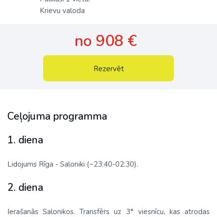
Krievu valoda
no 908 €
Rezervēt
Ceļojuma programma
1. diena
Lidojums Rīga - Saloniki (~23:40-02:30).
2. diena
Ierašanās Salonikos. Transfērs uz 3* viesnīcu, kas atrodas