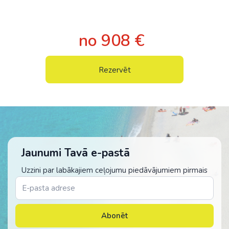
no 908 €
Rezervēt
Jaunumi Tavā e-pastā
Uzzini par labākajiem ceļojumu piedāvājumiem pirmais
Abonēt