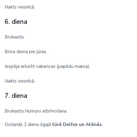
Nakts viesnīcā.
6. diena
Brokastis.
Brīva diena pie jūras.
Iespēja ieturēt vakariņas (papildu maksa).
Nakts viesnīcā.
7. diena
Brokastis.Numuru atbrīvošana.
Došanās 2 dienu ilgajā
tūrē Delfos un Atēnās.