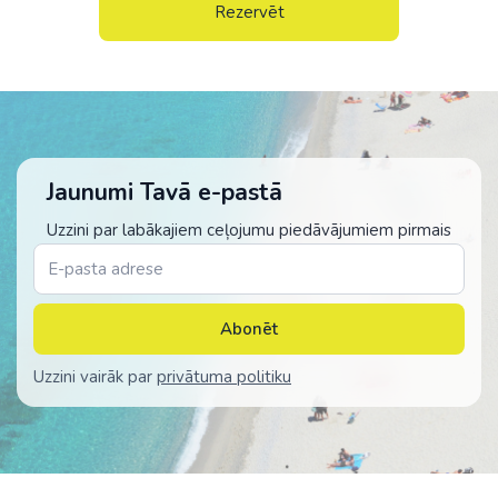
Rezervēt
Jaunumi Tavā e-pastā
Uzzini par labākajiem ceļojumu piedāvājumiem pirmais
Abonēt
Uzzini vairāk par
privātuma politiku