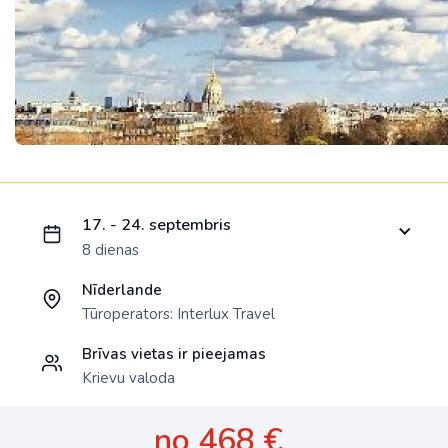
Ielādējam piedāvājumu...
17. - 24. septembris
8 dienas
Nīderlande
Tūroperators:
Interlux Travel
Brīvas vietas ir pieejamas
Krievu valoda
no 468 €