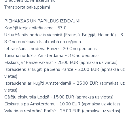
Brauciens uz Amsterdamu
Transporta pakalpojumi
PIEMAKSAS UN PAPILDUS IZDEVUMI
Kopējā ieejas biļešu cena ~53 €
Uzturēšanās nodoklis viesnīcā (Francijā, Beļģijā, Holandē) - 3-
8 € no cilvēka/nakts atkarībā no reģiona.
Iebraukšanas nodeva Parīzē - 20 € no personas
Tūrisma nodoklis Amsterdamā ~ 3 € no personas
Ekskursija "Parīze vakarā" - 25.00 EUR (apmaksa uz vietas)
Izbrauciens ar kuģīti pa Sēnu Parīzē - 20.00 EUR (apmaksa uz
vietas)
Izbrauciens ar kuģīti Amsterdamā - 25.00 EUR (apmaksa uz
vietas)
Gājēju ekskursija Lodzā - 15.00 EUR (apmaksa uz vietas)
Ekskursija pa Amsterdamu - 10.00 EUR (apmaksa uz vietas)
Vakariņas restorānā Parīzē - 25.00 EUR (apmaksa uz vietas)