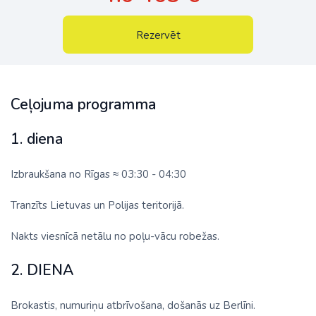
Rezervēt
Ceļojuma programma
1. diena
Izbraukšana no Rīgas ≈ 03:30 - 04:30
Tranzīts Lietuvas un Polijas teritorijā.
Nakts viesnīcā netālu no poļu-vācu robežas.
2. DIENA
Brokastis, numuriņu atbrīvošana, došanās uz Berlīni.