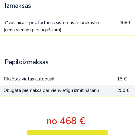
Izmaksas
3*viesnīcā – pēc fortūnas sistēmas ar brokastīm
468 €
(cena vienam pieaugušajam)
Papildizmaksas
Fiksētas vietas autobusā
15 €
Obligāta piemaksa par vienvietīgu izmitināšanu
250 €
no 468 €