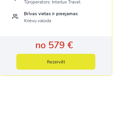
Tūroperators:
Interlux Travel
Brīvas vietas ir pieejamas
Krievu valoda
no 579 €
Rezervēt