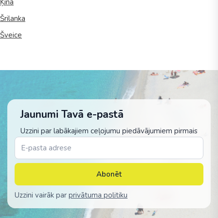
Ķīna
Šrilanka
Šveice
Jaunumi Tavā e-pastā
Uzzini par labākajiem ceļojumu piedāvājumiem pirmais
Abonēt
Uzzini vairāk par
privātuma politiku