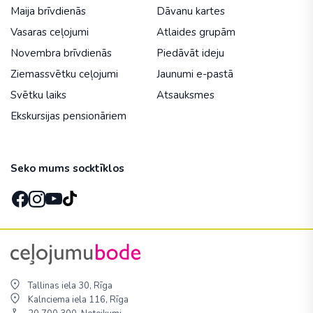
Maija brīvdienās
Dāvanu kartes
Vasaras ceļojumi
Atlaides grupām
Novembra brīvdienās
Piedāvāt ideju
Ziemassvētku ceļojumi
Jaunumi e-pastā
Svētku laiks
Atsauksmes
Ekskursijas pensionāriem
Seko mums socktīklos
Tallinas iela 30, Rīga
Kalnciema iela 116, Rīga