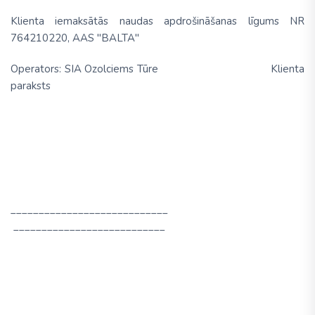
Klienta iemaksātās naudas apdrošināšanas līgums NR
764210220, AAS "BALTA"
Operators: SIA Ozolciems Tūre Klienta
paraksts
____________________________
___________________________