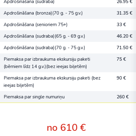
Apdrošināšana (sudraba)
26.95 €
Apdrošināšana (bronza)(70 g. - 75 g.v.)
31.35 €
Apdrošināšana (senioriem 75+)
33 €
Apdrošināšana (sudraba)(65 g. - 69 g.v.)
46.20 €
Apdrošināšana (sudraba)(70 g. - 75 g.v.)
71.50 €
Piemaksa par izbraukuma ekskursiju paketi
75 €
(bērniem līdz 14 g.v.)(bez ieejas biļetēm)
Piemaksa par izbraukuma ekskursiju paketi (bez
90 €
ieejas biļetēm)
Piemaksa par single numuriņu
260 €
no 610 €