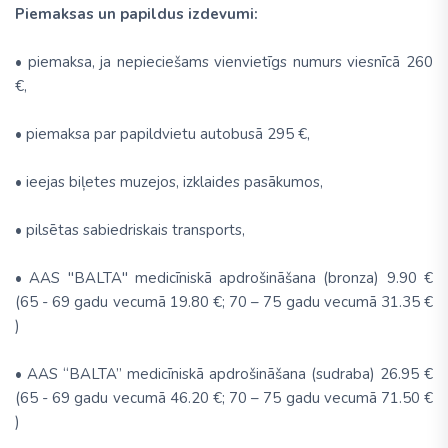
Piemaksas un papildus izdevumi:
• piemaksa, ja nepieciešams vienvietīgs numurs viesnīcā 260
€,
• piemaksa par papildvietu autobusā 295 €,
• ieejas biļetes muzejos, izklaides pasākumos,
• pilsētas sabiedriskais transports,
• AAS "BALTA'' medicīniskā apdrošināšana (bronza) 9.90 €
(65 - 69 gadu vecumā 19.80 €; 70 – 75 gadu vecumā 31.35 €
)
• AAS “BALTA” medicīniskā apdrošināšana (sudraba) 26.95 €
(65 - 69 gadu vecumā 46.20 €; 70 – 75 gadu vecumā 71.50 €
)