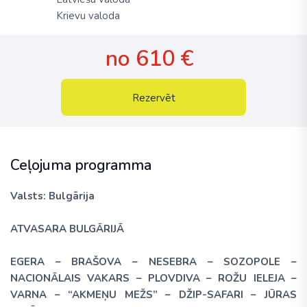
Krievu valoda
no 610 €
Rezervēt
Ceļojuma programma
Valsts: Bulgārija
ATVASARA BULGĀRIJĀ
EGERA – BRAŠOVA – NESEBRA – SOZOPOLE –
NACIONĀLAIS VAKARS – PLOVDIVA – ROŽU IELEJA –
VARNA – “AKMEŅU MEŽS” – DŽIP-SAFARI – JŪRAS