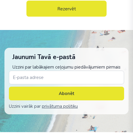
Rezervēt
Jaunumi Tavā e-pastā
Uzzini par labākajiem ceļojumu piedāvājumiem pirmais
Abonēt
Uzzini vairāk par
privātuma politiku