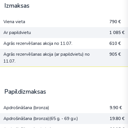
Izmaksas
Viena vieta
790 €
Ar papildvietu
1 085 €
Agrās rezervēšanas akcija no 11.07.
610 €
Agrās rezervēšanas akcija (ar papildvietu) no
905 €
11.07.
Papildizmaksas
Apdrošināšana (bronza)
9.90 €
Apdrošināšana (bronza)(65 g. - 69 g.v.)
19.80 €