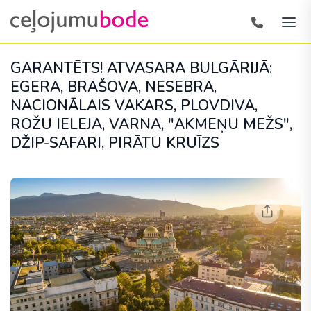
GARANTĒTS! ATVASARA BULGĀRIJĀ:
EGERA, BRAŠOVA, NESEBRA,
NACIONĀLAIS VAKARS, PLOVDIVA,
ROŽU IELEJA, VARNA, "AKMEŅU MEŽS",
DŽIP-SAFARI, PIRĀTU KRUĪZS