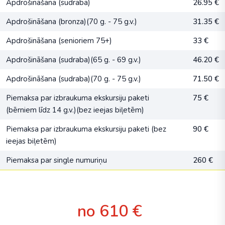
Apdrošināšana (sudraba)
26.95 €
Apdrošināšana (bronza)(70 g. - 75 g.v.)
31.35 €
Apdrošināšana (senioriem 75+)
33 €
Apdrošināšana (sudraba)(65 g. - 69 g.v.)
46.20 €
Apdrošināšana (sudraba)(70 g. - 75 g.v.)
71.50 €
Piemaksa par izbraukuma ekskursiju paketi
75 €
(bērniem līdz 14 g.v.)(bez ieejas biļetēm)
Piemaksa par izbraukuma ekskursiju paketi (bez
90 €
ieejas biļetēm)
Piemaksa par single numuriņu
260 €
no 610 €