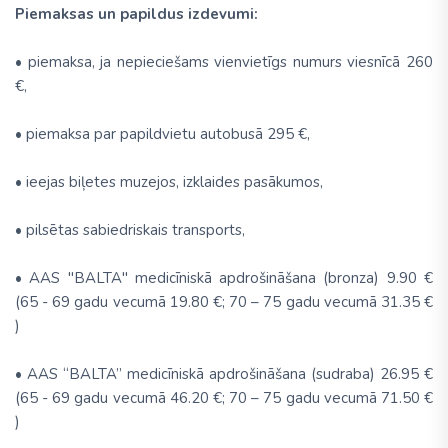
Piemaksas un papildus izdevumi:
• piemaksa, ja nepieciešams vienvietīgs numurs viesnīcā 260
€,
• piemaksa par papildvietu autobusā 295 €,
• ieejas biļetes muzejos, izklaides pasākumos,
• pilsētas sabiedriskais transports,
• AAS "BALTA'' medicīniskā apdrošināšana (bronza) 9.90 €
(65 - 69 gadu vecumā 19.80 €; 70 – 75 gadu vecumā 31.35 €
)
• AAS “BALTA” medicīniskā apdrošināšana (sudraba) 26.95 €
(65 - 69 gadu vecumā 46.20 €; 70 – 75 gadu vecumā 71.50 €
)