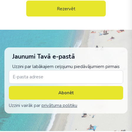
Rezervēt
Jaunumi Tavā e-pastā
Uzzini par labākajiem ceļojumu piedāvājumiem pirmais
Abonēt
Uzzini vairāk par
privātuma politiku