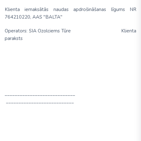
Klienta iemaksātās naudas apdrošināšanas līgums NR
764210220, AAS "BALTA"
Operators: SIA Ozolciems Tūre Klienta
paraksts
____________________________
___________________________