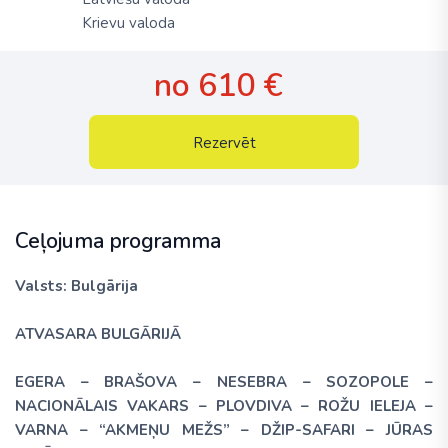
Krievu valoda
no 610 €
Rezervēt
Ceļojuma programma
Valsts: Bulgārija
ATVASARA BULGĀRIJĀ
EGERA – BRAŠOVA – NESEBRA – SOZOPOLE –
NACIONĀLAIS VAKARS – PLOVDIVA – ROŽU IELEJA –
VARNA – “AKMEŅU MEŽS” – DŽIP-SAFARI – JŪRAS