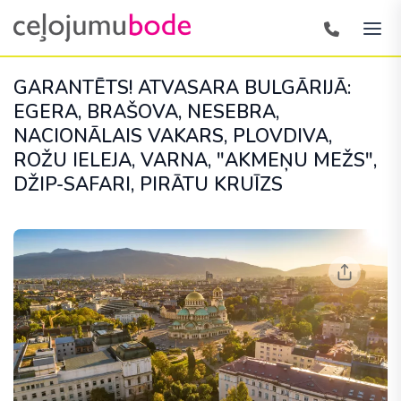
GARANTĒTS! ATVASARA BULGĀRIJĀ:
EGERA, BRAŠOVA, NESEBRA,
NACIONĀLAIS VAKARS, PLOVDIVA,
ROŽU IELEJA, VARNA, "AKMEŅU MEŽS",
DŽIP-SAFARI, PIRĀTU KRUĪZS