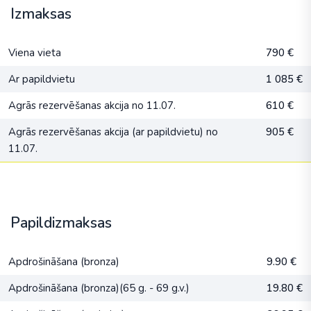
Izmaksas
Viena vieta
790 €
Ar papildvietu
1 085 €
Agrās rezervēšanas akcija no 11.07.
610 €
Agrās rezervēšanas akcija (ar papildvietu) no
905 €
11.07.
Papildizmaksas
Apdrošināšana (bronza)
9.90 €
Apdrošināšana (bronza)(65 g. - 69 g.v.)
19.80 €