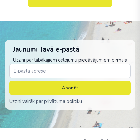
Jaunumi Tavā e-pastā
Uzzini par labākajiem ceļojumu piedāvājumiem pirmais
Abonēt
Uzzini vairāk par
privātuma politiku