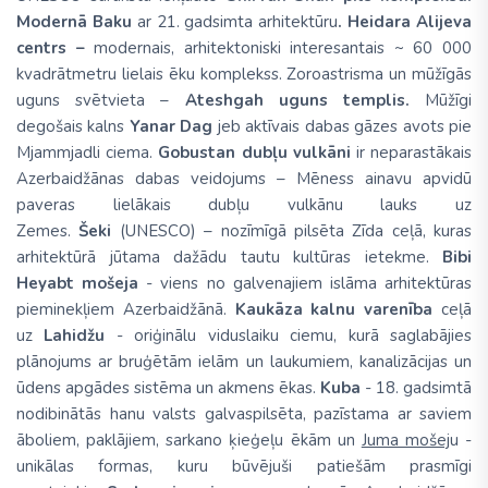
Modernā Baku
ar 21. gadsimta arhitektūru
. Heidara Alijeva
centrs –
modernais, arhitektoniski interesantais ~ 60 000
kvadrātmetru lielais ēku komplekss. Zoroastrisma un mūžīgās
uguns svētvieta –
Ateshgah
uguns templis.
Mūžīgi
degošais kalns
Yanar Dag
jeb aktīvais dabas gāzes avots pie
Mjammjadli ciema.
Gobustan
dubļu vulkāni
ir neparastākais
Azerbaidžānas dabas veidojums
–
Mēness ainavu
apvidū
paveras lielākais dubļu vulkānu lauks uz
Zemes.
Šeki
(UNESCO) – nozīmīgā pilsēta Zīda ceļā, kuras
arhitektūrā jūtama dažādu tautu kultūras ietekme.
Bibi
Heyabt mošeja
- viens no galvenajiem islāma arhitektūras
pieminekļiem Azerbaidžānā.
Kaukāza kalnu varenība
ceļā
uz
Lahidžu
- oriģinālu viduslaiku ciemu, kurā saglabājies
plānojums ar bruģētām ielām un laukumiem, kanalizācijas un
ūdens apgādes sistēma un akmens ēkas.
Kuba
-
18. gadsimtā
nodibinātās hanu valsts galvaspilsēta, pazīstama ar saviem
āboliem, paklājiem, sarkano ķieģeļu ēkām un
Juma mošej
u -
unikālas formas, kuru būvējuši patiešām prasmīgi