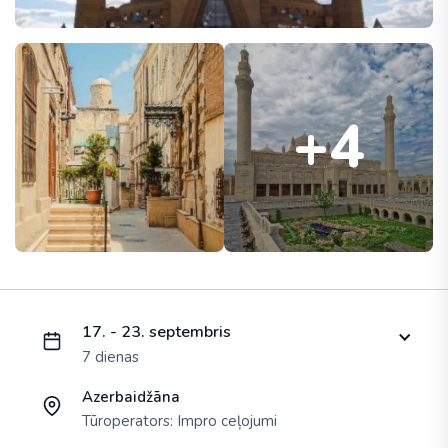
+4
Ielādējam piedāvājumu...
17. - 23. septembris
7 dienas
Azerbaidžāna
Tūroperators:
Impro ceļojumi