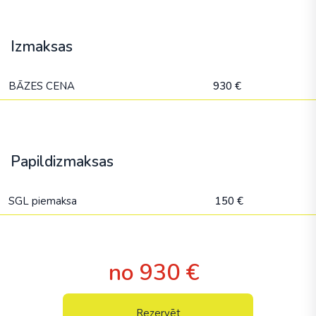
Izmaksas
BĀZES CENA
930 €
Papildizmaksas
SGL piemaksa
150 €
no 930 €
Rezervēt