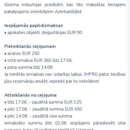
tūrisma industrijas prasībām, kas tiks maksātas tiešajiem
pakalpojumu sniedzējiem Azerbaidžānā
Iespējamās papildizmaksas
• apskates objekti, degustācijas EUR 90
Pieteikšanās ceļojumam
• avanss EUR 250
• otrā iemaksa EUR 360 līdz 17.06.
• pilna summa līdz 14.08.
Ja minētās iemaksas nav izdarītas laikus, IMPRO patur tiesības
jūsu rezervāciju anulēt, iepriekš par to nebrīdinot
Atteikšanās no ceļojuma
• līdz 17.06. - zaudētā summa EUR 125
• pēc 17.06. - zaudētā summa EUR 450
• pēc 14.08. - zaudētā visa summa
Iemaksāto summu līdz 01.06. iespējams pāradresēt citai