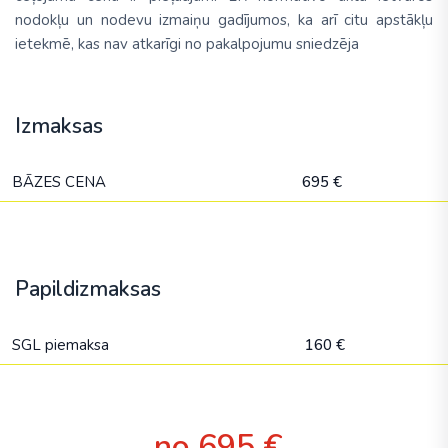
nodokļu un nodevu izmaiņu gadījumos, ka arī citu apstākļu
ietekmē, kas nav atkarīgi no pakalpojumu sniedzēja
Izmaksas
BĀZES CENA
695 €
Papildizmaksas
SGL piemaksa
160 €
no 695 €