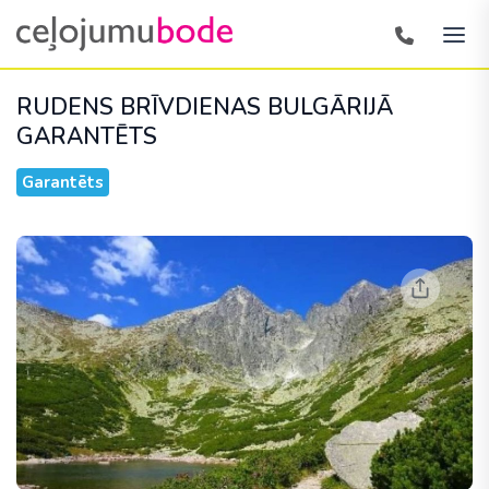
RUDENS BRĪVDIENAS BULGĀRIJĀ
GARANTĒTS
Garantēts