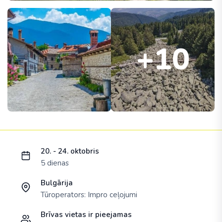
+10
Ielādējam piedāvājumu...
20. - 24. oktobris
5 dienas
Bulgārija
Tūroperators:
Impro ceļojumi
Brīvas vietas ir pieejamas