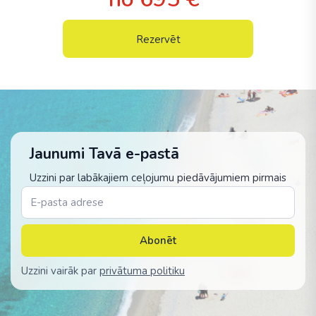
Rezervēt
Jaunumi Tavā e-pastā
Uzzini par labākajiem ceļojumu piedāvājumiem pirmais
Abonēt
Uzzini vairāk par
privātuma politiku