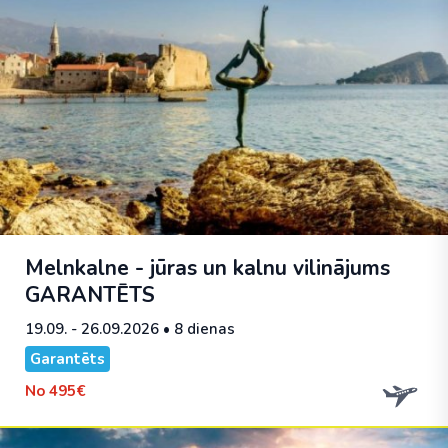
Melnkalne - jūras un kalnu vilinājums
GARANTĒTS
19.09. - 26.09.2026
• 8 dienas
Garantēts
No
495€