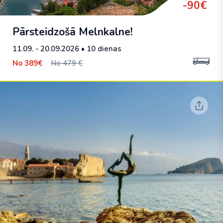
-90€
Pārsteidzošā Melnkalne!
11.09. - 20.09.2026
• 10 dienas
No
389€
No 479 €