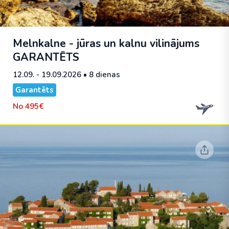
Melnkalne - jūras un kalnu vilinājums
GARANTĒTS
12.09. - 19.09.2026
• 8 dienas
Garantēts
No
495€