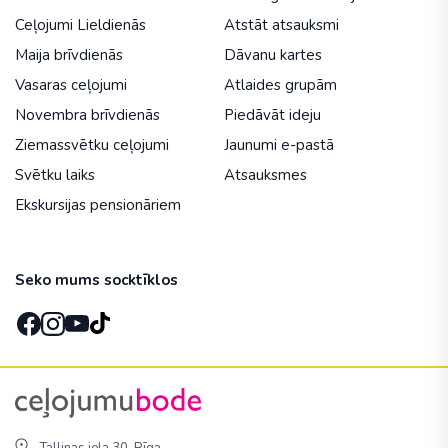
Ceļojumi Lieldienās
Atstāt atsauksmi
Maija brīvdienās
Dāvanu kartes
Vasaras ceļojumi
Atlaides grupām
Novembra brīvdienās
Piedāvāt ideju
Ziemassvētku ceļojumi
Jaunumi e-pastā
Svētku laiks
Atsauksmes
Ekskursijas pensionāriem
Seko mums socktīklos