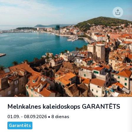
Melnkalnes kaleidoskops
GARANTĒTS
01.09. - 08.09.2026
• 8 dienas
Garantēts