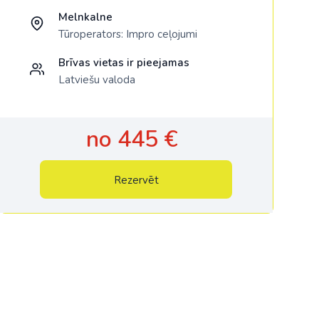
Melnkalne
Tūroperators:
Impro ceļojumi
Brīvas vietas ir pieejamas
Latviešu valoda
no 445 €
Rezervēt