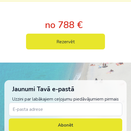
no 788 €
Rezervēt
Jaunumi Tavā e-pastā
Uzzini par labākajiem ceļojumu piedāvājumiem pirmais
Abonēt