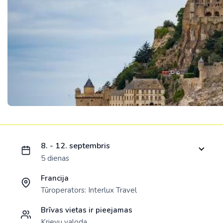
Ielādējam piedāvājumu...
8. - 12. septembris
5 dienas
Francija
Tūroperators:
Interlux Travel
Brīvas vietas ir pieejamas
Krievu valoda