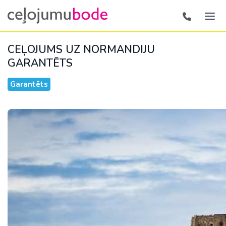
CEĻOJUMS UZ NORMANDIJU
GARANTĒTS
Garantēts