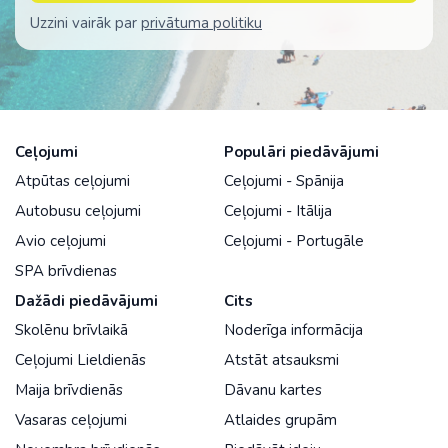
Uzzini vairāk par
privātuma politiku
Ceļojumi
Populāri piedāvājumi
Atpūtas ceļojumi
Ceļojumi - Spānija
Autobusu ceļojumi
Ceļojumi - Itālija
Avio ceļojumi
Ceļojumi - Portugāle
SPA brīvdienas
Dažādi piedāvājumi
Cits
Skolēnu brīvlaikā
Noderīga informācija
Ceļojumi Lieldienās
Atstāt atsauksmi
Maija brīvdienās
Dāvanu kartes
Vasaras ceļojumi
Atlaides grupām