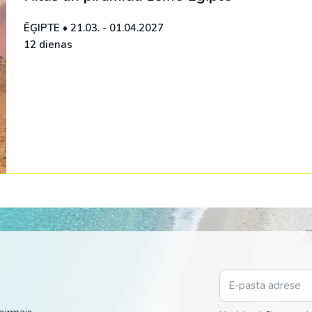
ĒĢIPTE
•
21.03. - 01.04.2027
12 dienas