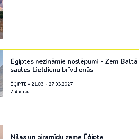
Ēgiptes nezināmie noslēpumi - Zem Baltā
saules Lieldienu brīvdienās
ĒĢIPTE
•
21.03. - 27.03.2027
7 dienas
Nīlas un piramīdu zeme Ēģipte