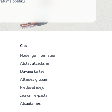
vātuma politiku
Cits
Noderīga informācija
Atstāt atsauksmi
Dāvanu kartes
Atlaides grupām
Piedāvāt ideju
Jaunumi e-pastā
Atsauksmes