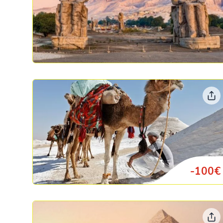
-100€