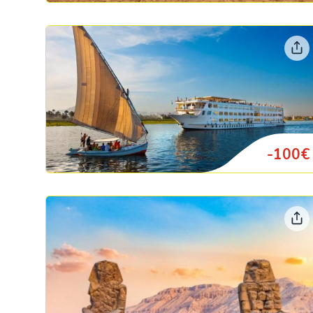
-100€