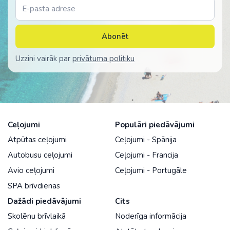
Abonēt
Uzzini vairāk par
privātuma politiku
Ceļojumi
Populāri piedāvājumi
Atpūtas ceļojumi
Ceļojumi - Spānija
Autobusu ceļojumi
Ceļojumi - Francija
Avio ceļojumi
Ceļojumi - Portugāle
SPA brīvdienas
Dažādi piedāvājumi
Cits
Skolēnu brīvlaikā
Noderīga informācija