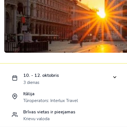
Ielādējam piedāvājumu...
10. - 12. oktobris
3 dienas
Itālija
Tūroperators:
Interlux Travel
Brīvas vietas ir pieejamas
Krievu valoda