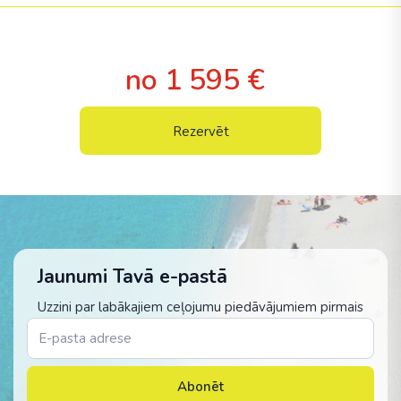
no 1 595 €
Rezervēt
Jaunumi Tavā e-pastā
Uzzini par labākajiem ceļojumu piedāvājumiem pirmais
Abonēt