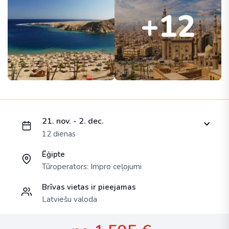
+12
Ielādējam piedāvājumu...
21. nov. - 2. dec.
12 dienas
Ēģipte
Tūroperators:
Impro ceļojumi
Brīvas vietas ir pieejamas
Latviešu valoda