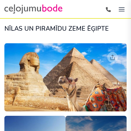
NĪLAS UN PIRAMĪDU ZEME ĒĢIPTE