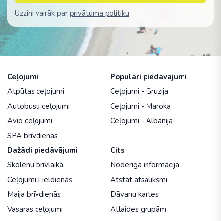
Uzzini vairāk par
privātuma politiku
Ceļojumi
Populāri piedāvājumi
Atpūtas ceļojumi
Ceļojumi - Gruzija
Autobusu ceļojumi
Ceļojumi - Maroka
Avio ceļojumi
Ceļojumi - Albānija
SPA brīvdienas
Dažādi piedāvājumi
Cits
Skolēnu brīvlaikā
Noderīga informācija
Ceļojumi Lieldienās
Atstāt atsauksmi
Maija brīvdienās
Dāvanu kartes
Vasaras ceļojumi
Atlaides grupām