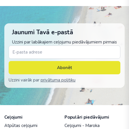
Jaunumi Tavā e-pastā
Uzzini par labākajiem ceļojumu piedāvājumiem pirmais
Abonēt
Uzzini vairāk par
privātuma politiku
Ceļojumi
Populāri piedāvājumi
Atpūtas ceļojumi
Ceļojumi - Maroka