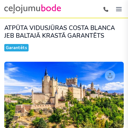
ATPŪTA VIDUSJŪRAS COSTA BLANCA
JEB BALTAJĀ KRASTĀ
GARANTĒTS
Garantēts