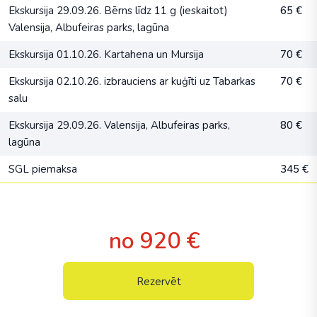
Ekskursija 29.09.26. Bērns līdz 11 g (ieskaitot)
65 €
Valensija, Albufeiras parks, lagūna
Ekskursija 01.10.26. Kartahena un Mursija
70 €
Ekskursija 02.10.26. izbrauciens ar kuģīti uz Tabarkas
70 €
salu
Ekskursija 29.09.26. Valensija, Albufeiras parks,
80 €
lagūna
SGL piemaksa
345 €
no 920 €
Rezervēt