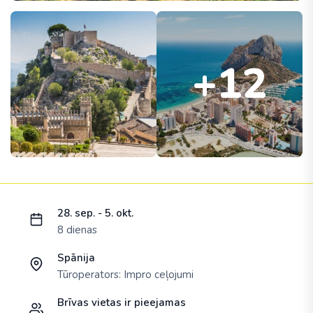
+12
Ielādējam piedāvājumu...
28. sep. - 5. okt.
8 dienas
Spānija
Tūroperators:
Impro ceļojumi
Brīvas vietas ir pieejamas