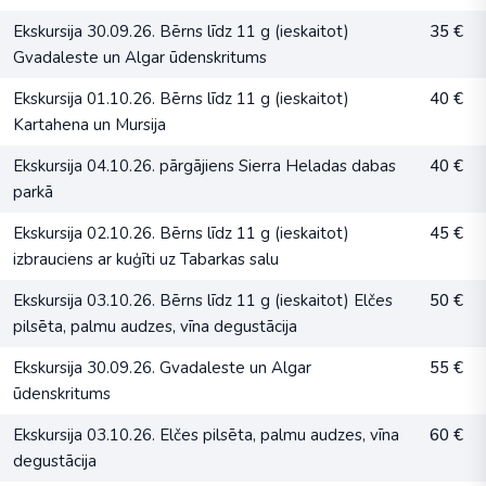
Ekskursija 30.09.26. Bērns līdz 11 g (ieskaitot)
35 €
Gvadaleste un Algar ūdenskritums
Ekskursija 01.10.26. Bērns līdz 11 g (ieskaitot)
40 €
Kartahena un Mursija
Ekskursija 04.10.26. pārgājiens Sierra Heladas dabas
40 €
parkā
Ekskursija 02.10.26. Bērns līdz 11 g (ieskaitot)
45 €
izbrauciens ar kuģīti uz Tabarkas salu
Ekskursija 03.10.26. Bērns līdz 11 g (ieskaitot) Elčes
50 €
pilsēta, palmu audzes, vīna degustācija
Ekskursija 30.09.26. Gvadaleste un Algar
55 €
ūdenskritums
Ekskursija 03.10.26. Elčes pilsēta, palmu audzes, vīna
60 €
degustācija