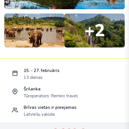
+2
Ielādējam piedāvājumu...
15. - 27. februāris
13 dienas
Šrilanka
Tūroperators:
Remiro travel
Brīvas vietas ir pieejamas
Latviešu valoda