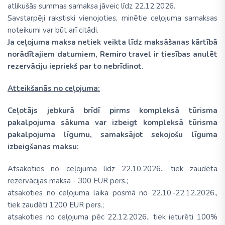
atlikušās summas samaksa jāveic līdz 22.12.2026.
Savstarpēji rakstiski vienojoties, minētie ceļojuma samaksas
noteikumi var būt arī citādi.
Ja ceļojuma maksa netiek veikta līdz maksāšanas kārtībā
norādītajiem datumiem, Remiro travel ir tiesības anulēt
rezervāciju iepriekš par to nebrīdinot.
Atteikšanās no ceļojuma:
Ceļotājs jebkurā brīdī pirms kompleksā tūrisma
pakalpojuma sākuma var izbeigt kompleksā tūrisma
pakalpojuma līgumu, samaksājot sekojošu līguma
izbeigšanas maksu:
Atsakoties no ceļojuma līdz 22.10.2026., tiek zaudēta
rezervācijas maksa - 300 EUR pers.;
atsakoties no ceļojuma laika posmā no 22.10.-22.12.2026.,
tiek zaudēti 1200 EUR pers.;
atsakoties no ceļojuma pēc 22.12.2026., tiek ieturēti 100%