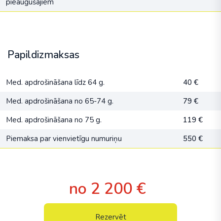
pieaugušajiem
Papildizmaksas
Med. apdrošināšana līdz 64 g.
40 €
Med. apdrošināšana no 65-74 g.
79 €
Med. apdrošināšana no 75 g.
119 €
Piemaksa par vienvietīgu numuriņu
550 €
no 2 200 €
Rezervēt