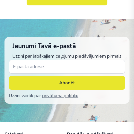
Jaunumi Tavā e-pastā
Uzzini par labākajiem ceļojumu piedāvājumiem pirmais
Abonēt
Uzzini vairāk par
privātuma politiku