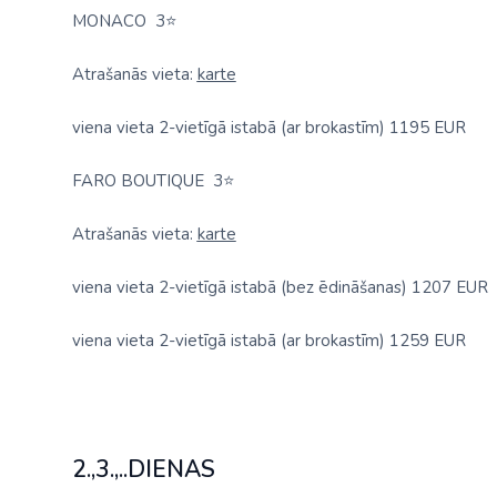
MONACO
3
⭐
Atrašanās vieta:
karte
viena vieta 2-vietīgā istabā (ar brokastīm) 1195 EUR
FARO BOUTIQUE
3
⭐
Atrašanās vieta:
karte
viena vieta 2-vietīgā istabā (bez ēdināšanas) 1207 EUR
viena vieta 2-vietīgā istabā (ar brokastīm) 1259 EUR
2.,3.,..DIENAS