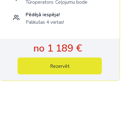
Tūroperators:
Ceļojumu bode
Pēdējā iespēja!
Palikušas 4 vietas!
no 1 189 €
Rezervēt