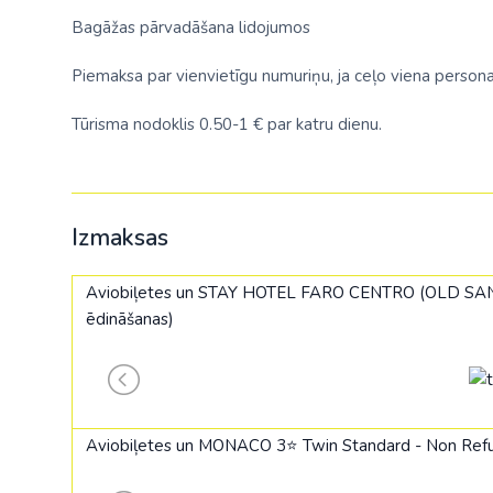
Bagāžas pārvadāšana lidojumos
Piemaksa par vienvietīgu numuriņu, ja ceļo viena persona
Tūrisma nodoklis 0.50-1 € par katru dienu.
Izmaksas
Aviobiļetes un STAY HOTEL FARO CENTRO (OLD SA
ēdināšanas)
Aviobiļetes un MONACO 3⭐ Twin Standard - Non Refun