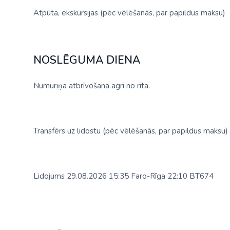
Atpūta, ekskursijas (pēc vēlēšanās, par papildus maksu)
NOSLĒGUMA DIENA
Numuriņa atbrīvošana agri no rīta.
Transfērs uz lidostu (pēc vēlēšanās, par papildus maksu)
Lidojums 29.08.2026 15:35 Faro-Rīga 22:10 BT674