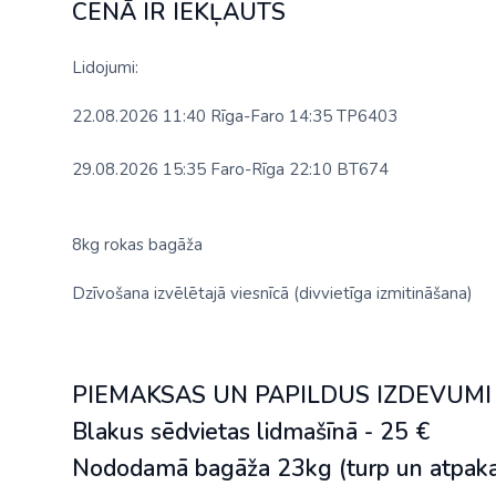
CENĀ IR IEKĻAUTS
Lidojumi:
22.08.2026 11:40 Rīga-Faro 14:35 TP6403
29.08.2026 15:35 Faro-Rīga 22:10 BT674
8kg rokas bagāža
Dzīvošana izvēlētajā viesnīcā (divvietīga izmitināšana)
PIEMAKSAS UN PAPILDUS IZDEVUMI
Blakus sēdvietas lidmašīnā - 25 €
Nododamā bagāža 23kg (turp un atpakaļ