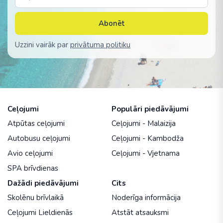
Abonēt
Uzzini vairāk par
privātuma politiku
Ceļojumi
Populāri piedāvājumi
Atpūtas ceļojumi
Ceļojumi - Malaizija
Autobusu ceļojumi
Ceļojumi - Kambodža
Avio ceļojumi
Ceļojumi - Vjetnama
SPA brīvdienas
Dažādi piedāvājumi
Cits
Skolēnu brīvlaikā
Noderīga informācija
Ceļojumi Lieldienās
Atstāt atsauksmi