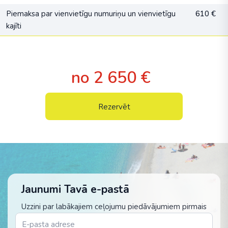
Piemaksa par vienvietīgu numuriņu un vienvietīgu
610 €
kajīti
no 2 650 €
Rezervēt
Jaunumi Tavā e-pastā
Uzzini par labākajiem ceļojumu piedāvājumiem pirmais