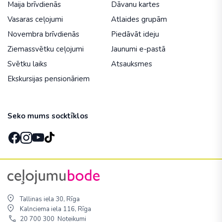
Maija brīvdienās
Dāvanu kartes
Vasaras ceļojumi
Atlaides grupām
Novembra brīvdienās
Piedāvāt ideju
Ziemassvētku ceļojumi
Jaunumi e-pastā
Svētku laiks
Atsauksmes
Ekskursijas pensionāriem
Seko mums socktīklos
Tallinas iela 30, Rīga
Kalnciema iela 116, Rīga
20 700 300
Noteikumi