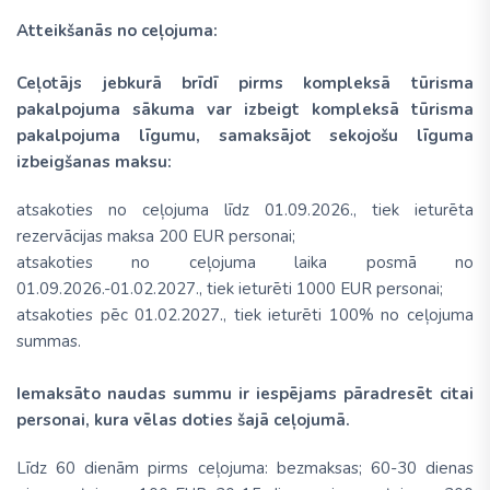
Atteikšanās no ceļojuma:
Ceļotājs jebkurā brīdī pirms kompleksā tūrisma
pakalpojuma sākuma var izbeigt kompleksā tūrisma
pakalpojuma līgumu, samaksājot sekojošu līguma
izbeigšanas maksu:
atsakoties no ceļojuma līdz 01.09.2026., tiek ieturēta
rezervācijas maksa 200 EUR personai;
atsakoties no ceļojuma laika posmā no
01.09.2026.-01.02.2027., tiek ieturēti 1000 EUR personai;
atsakoties pēc 01.02.2027., tiek ieturēti 100% no ceļojuma
summas.
Iemaksāto naudas summu ir iespējams pāradresēt citai
personai, kura vēlas doties šajā ceļojumā.
Līdz 60 dienām pirms ceļojuma: bezmaksas; 60-30 dienas