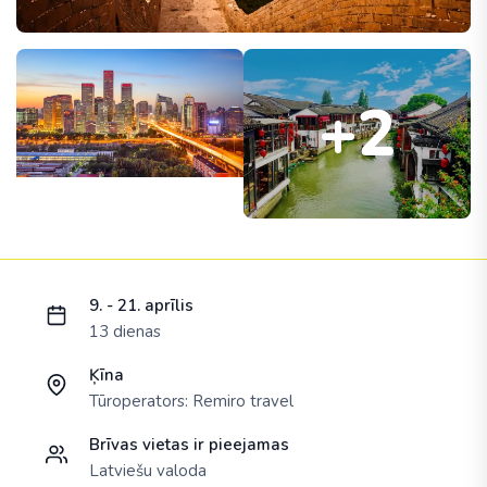
+2
Ielādējam piedāvājumu...
9. - 21. aprīlis
13 dienas
Ķīna
Tūroperators:
Remiro travel
Brīvas vietas ir pieejamas
Latviešu valoda