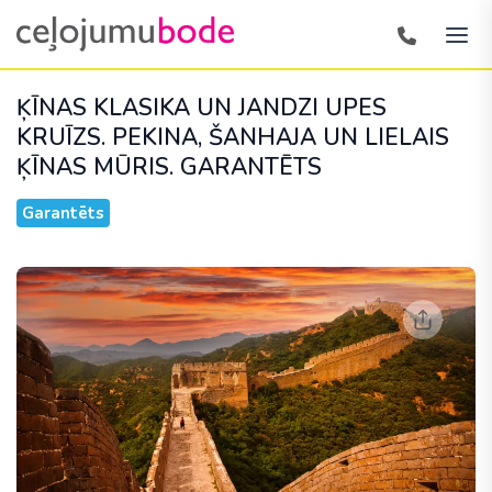
ĶĪNAS KLASIKA UN JANDZI UPES
KRUĪZS. PEKINA, ŠANHAJA UN LIELAIS
ĶĪNAS MŪRIS.
GARANTĒTS
Garantēts