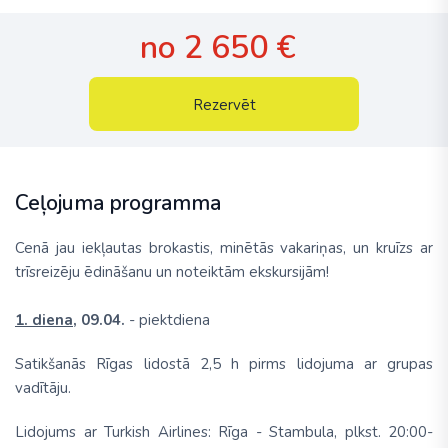
no 2 650 €
Rezervēt
Ceļojuma programma
Cenā jau iekļautas brokastis, minētās vakariņas, un kruīzs ar
trīsreizēju ēdināšanu un noteiktām ekskursijām!
1. diena,
09.04.
- piektdiena
Satikšanās Rīgas lidostā 2,5 h pirms lidojuma ar grupas
vadītāju.
Lidojums ar Turkish Airlines: Rīga - Stambula, plkst. 20:00-