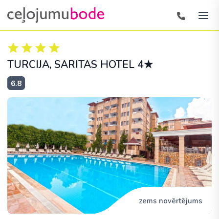
TURCIJA
, SARITAS HOTEL 4★
6.8
zems novērtējums