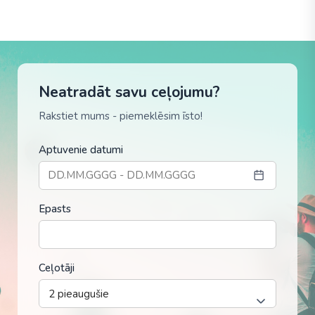
Neatradāt savu ceļojumu?
Rakstiet mums - piemeklēsim īsto!
Aptuvenie datumi
Epasts
Ceļotāji