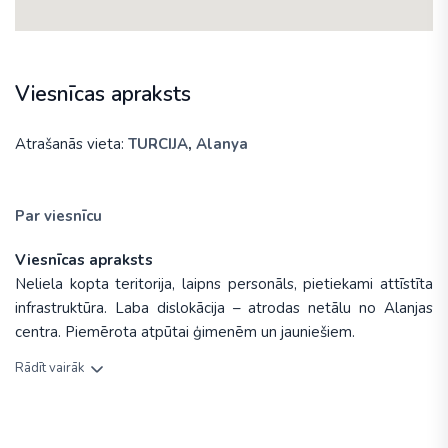
Viesnīcas apraksts
Atrašanās vieta:
TURCIJA
,
Alanya
Par viesnīcu
Viesnīcas apraksts
Neliela kopta teritorija, laipns personāls, pietiekami attīstīta
infrastruktūra. Laba dislokācija – atrodas netālu no Alanjas
centra. Piemērota atpūtai ģimenēm un jauniešiem.
Rādīt vairāk