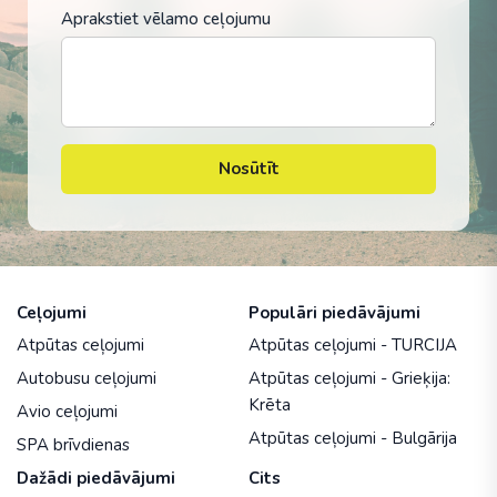
Aprakstiet vēlamo ceļojumu
Nosūtīt
Ceļojumi
Populāri piedāvājumi
Atpūtas ceļojumi
Atpūtas ceļojumi - TURCIJA
Autobusu ceļojumi
Atpūtas ceļojumi - Grieķija:
Krēta
Avio ceļojumi
Atpūtas ceļojumi - Bulgārija
SPA brīvdienas
Dažādi piedāvājumi
Cits