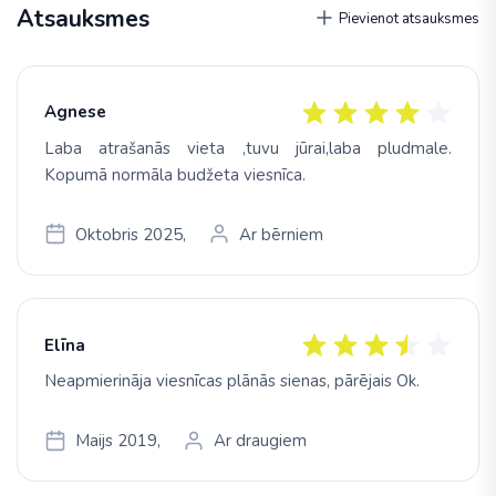
Atsauksmes
Pievienot atsauksmes
Agnese
Laba atrašanās vieta ,tuvu jūrai,laba pludmale.
Kopumā normāla budžeta viesnīca.
Oktobris 2025,
Ar bērniem
Elīna
Neapmierināja viesnīcas plānās sienas, pārējais Ok.
Maijs 2019,
Ar draugiem