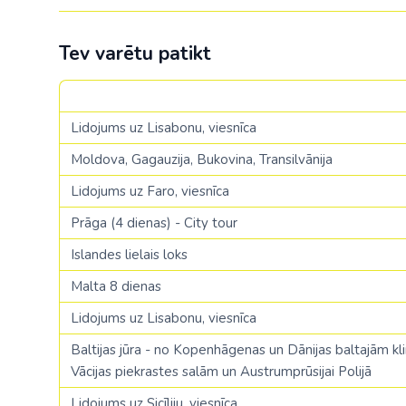
Tev varētu patikt
Lidojums uz Lisabonu, viesnīca
Moldova, Gagauzija, Bukovina, Transilvānija
Lidojums uz Faro, viesnīca
Prāga (4 dienas) - City tour
Islandes lielais loks
Malta 8 dienas
Lidojums uz Lisabonu, viesnīca
Baltijas jūra - no Kopenhāgenas un Dānijas baltajām kli
Vācijas piekrastes salām un Austrumprūsijai Polijā
Lidojums uz Sicīliju, viesnīca