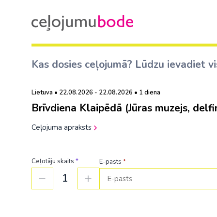
Kas dosies ceļojumā? Lūdzu ievadiet vi
Lietuva • 22.08.2026 - 22.08.2026 • 1 diena
Brīvdiena Klaipēdā (Jūras muzejs, delfi
Ceļojuma apraksts
Ceļotāju skaits
*
E-pasts
*
1