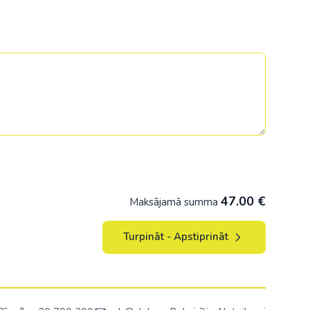
47.00
€
Maksājamā summa
Turpināt - Apstiprināt