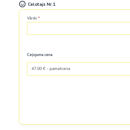
Celotajs Nr.1
Vārds
*
Ceļojuma cena
47.00 € - pamatcena