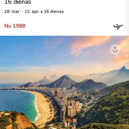
16 dienas
28. mar. - 12. apr. • 16 dienas
No 1988