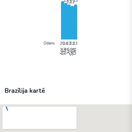
Ūdens
Apr
Mai
Jun
Sep
Okt
Brazīlija kartē