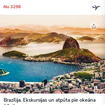
No 3298
Brazīlija. Ekskursijas un atpūta pie okeāna