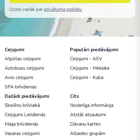
Uzzini vairāk par
privātuma politiku
Ceļojumi
Populāri piedāvājumi
Atpūtas ceļojumi
Ceļojumi - ASV
Autobusu ceļojumi
Ceļojumi - Meksika
Avio ceļojumi
Ceļojumi - Kuba
SPA brīvdienas
Dažādi piedāvājumi
Cits
Skolēnu brīvlaikā
Noderīga informācija
Ceļojumi Lieldienās
Atstāt atsauksmi
Maija brīvdienās
Dāvanu kartes
Vasaras ceļojumi
Atlaides grupām