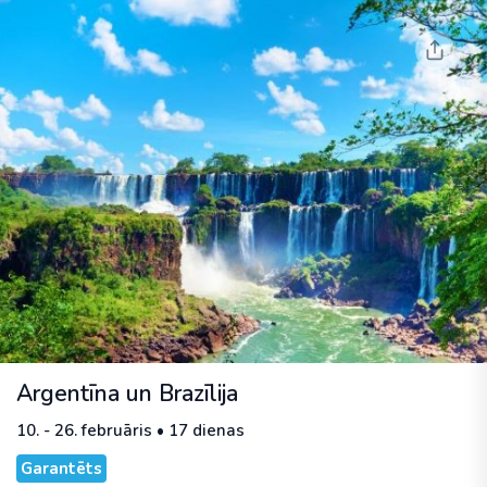
Argentīna un Brazīlija
10. - 26. februāris • 17 dienas
Garantēts