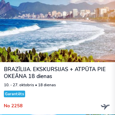
BRAZĪLIJA. EKSKURSIJAS + ATPŪTA PIE
OKEĀNA 18 dienas
10. - 27. oktobris • 18 dienas
Garantēts
No 2258