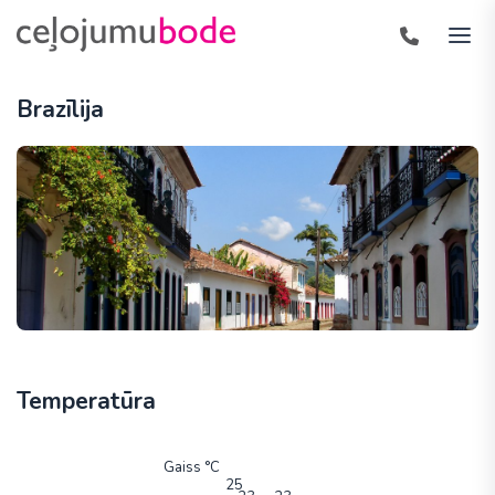
Brazīlija
Temperatūra
Gaiss °C