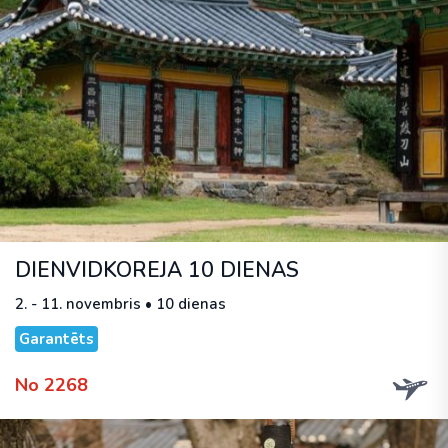
DIENVIDKOREJA 10 DIENAS
2. - 11. novembris • 10 dienas
Garantēts
No 2268