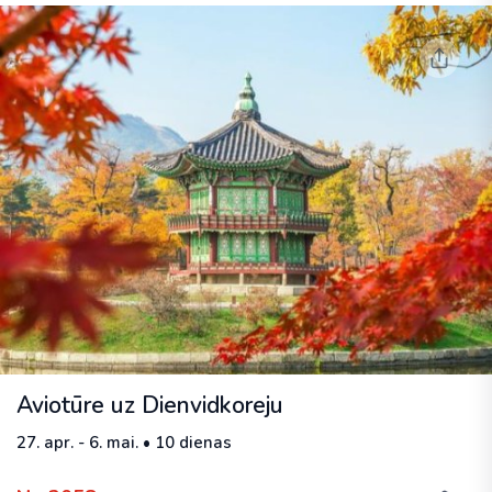
Aviotūre uz Dienvidkoreju
27. apr. - 6. mai. • 10 dienas