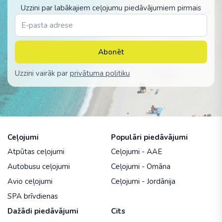
Uzzini par labākajiem ceļojumu piedāvājumiem pirmais
Abonēt
Uzzini vairāk par
privātuma politiku
Ceļojumi
Populāri piedāvājumi
Atpūtas ceļojumi
Ceļojumi - AAE
Autobusu ceļojumi
Ceļojumi - Omāna
Avio ceļojumi
Ceļojumi - Jordānija
SPA brīvdienas
Dažādi piedāvājumi
Cits