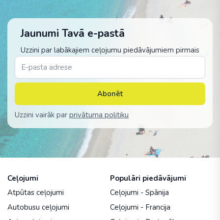
Jaunumi Tavā e-pastā
Uzzini par labākajiem ceļojumu piedāvājumiem pirmais
Abonēt
Uzzini vairāk par
privātuma politiku
Ceļojumi
Populāri piedāvājumi
Atpūtas ceļojumi
Ceļojumi - Spānija
Autobusu ceļojumi
Ceļojumi - Francija