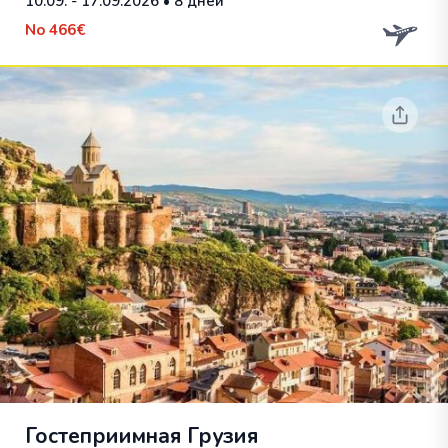
10.09. - 17.09.2026
• 8 дней
No
466€
Гостеприимная Грузия