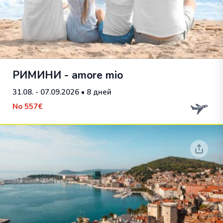
РИМИНИ - amore mio
31.08. - 07.09.2026
• 8 дней
No
557€