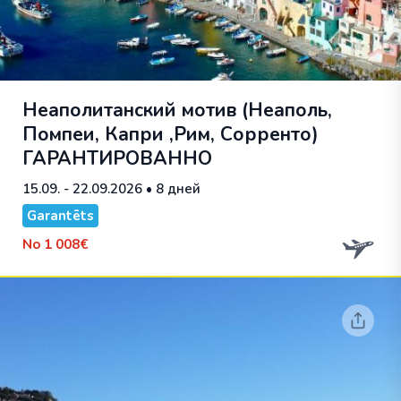
Неаполитанский мотив (Неаполь,
Помпеи, Капри ,Рим, Сорренто)
ГАРАНТИРОВАННО
15.09. - 22.09.2026
• 8 дней
Garantēts
No
1 008€