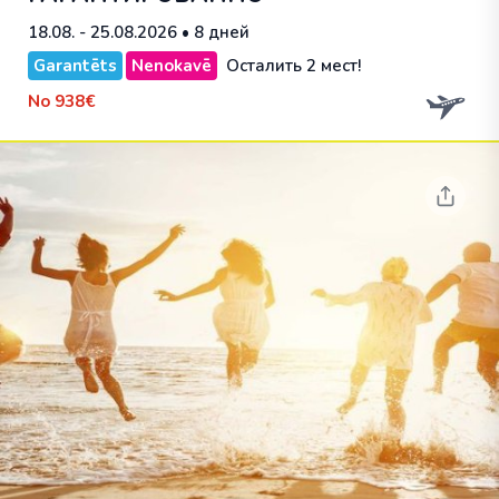
18.08. - 25.08.2026
• 8 дней
Garantēts
Nenokavē
Осталить 2 мест!
No
938€