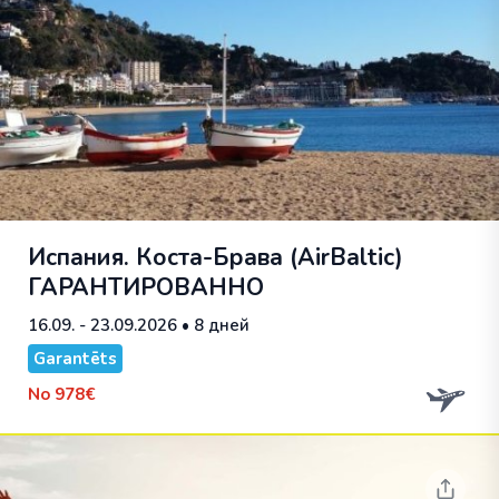
Испания. Коста-Брава (AirBaltic)
ГАРАНТИРОВАННО
16.09. - 23.09.2026
• 8 дней
Garantēts
No
978€