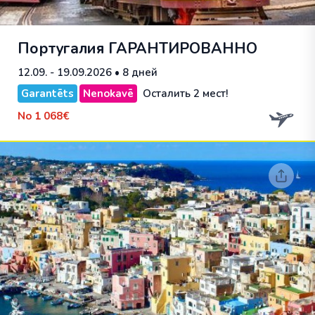
Португалия
ГАРАНТИРОВАННО
12.09. - 19.09.2026
• 8 дней
Garantēts
Nenokavē
Осталить 2 мест!
No
1 068€