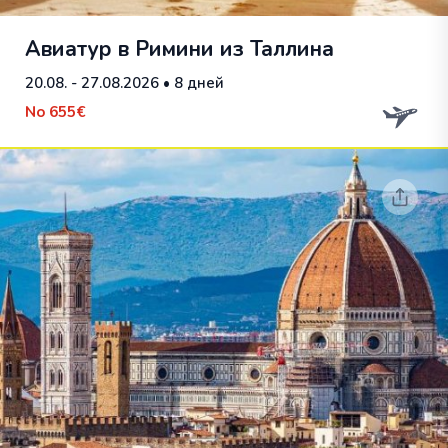
Авиатур в Римини из Таллина
20.08. - 27.08.2026
• 8 дней
No
655€