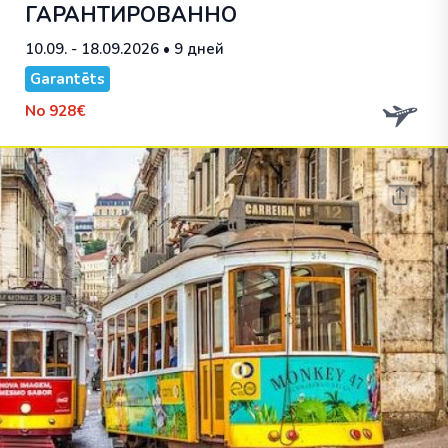
ГАРАНТИРОВАННО
10.09. - 18.09.2026
• 9 дней
Garantēts
No
928€