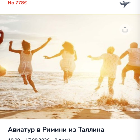
No
778€
Авиатур в Римини из Таллина