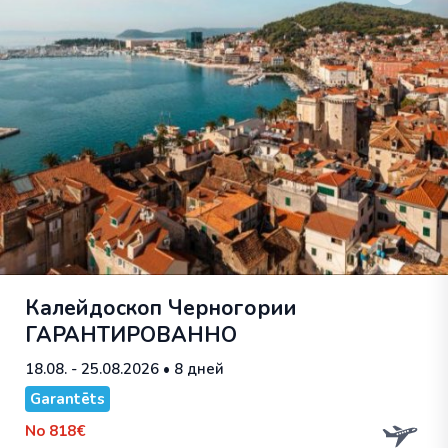
Калейдоскоп Черногории
ГАРАНТИРОВАННО
18.08. - 25.08.2026
• 8 дней
Garantēts
No
818€