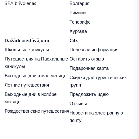
SPA brīvdienas
Болгария
Римини
Тенерифе
Хургада
Dažādi piedāvājumi
Cits
Школьные каникулы
Полезная информация
Путешествия на Пасхальные
Оставить отзыв
каникулы
Подарочная карта
Выходные дни в мае месяце
Скидки для туристических
Летние путешествия
групп
Выходные дни в ноябре
Предложить идею
месяце
Отзывы
Рождественские путешествия
Новости на электронную
почту