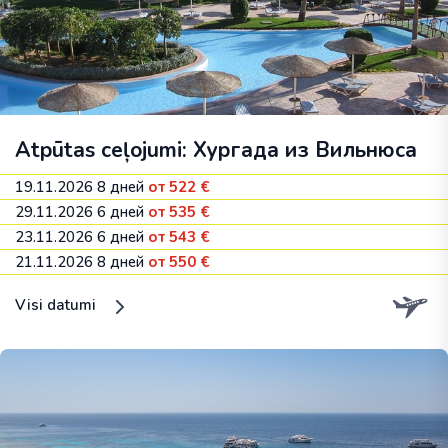
Atpūtas ceļojumi: Хургада из Вильнюса
19.11.2026
8 дней
от 522 €
29.11.2026
6 дней
от 535 €
23.11.2026
6 дней
от 543 €
21.11.2026
8 дней
от 550 €
Visi datumi