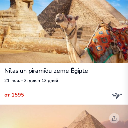
Nīlas un piramīdu zeme Ēģipte
21. ноя. - 2. дек. • 12 дней
от 1595