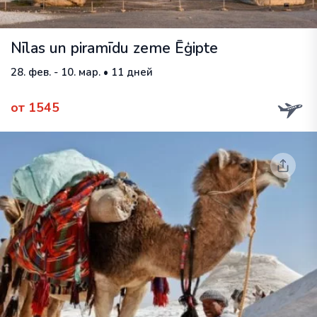
Nīlas un piramīdu zeme Ēģipte
28. фев. - 10. мар. • 11 дней
от 1545