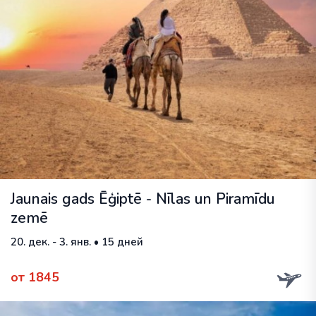
Jaunais gads Ēģiptē - Nīlas un Piramīdu
zemē
20. дек. - 3. янв. • 15 дней
от 1845