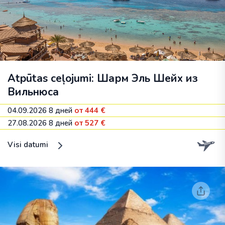
Atpūtas ceļojumi: Шарм Эль Шейх из
Вильнюса
04.09.2026
8 дней
от 444 €
27.08.2026
8 дней
от 527 €
Visi datumi