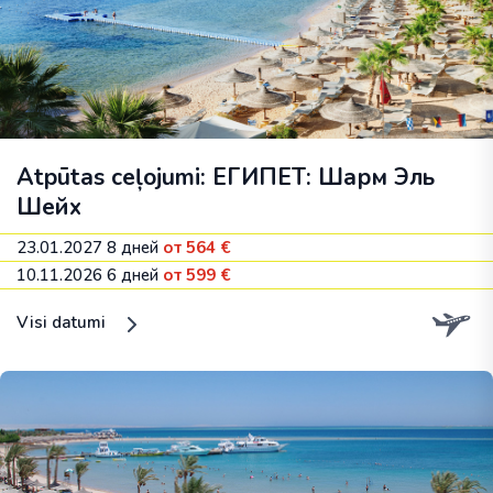
Atpūtas ceļojumi: ЕГИПЕТ: Шарм Эль
Шейх
23.01.2027
8 дней
от 564 €
10.11.2026
6 дней
от 599 €
Visi datumi