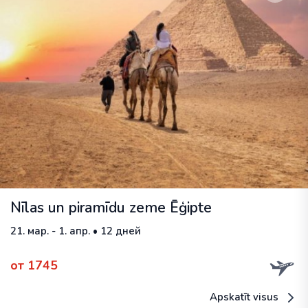
Nīlas un piramīdu zeme Ēģipte
21. мар. - 1. апр. • 12 дней
от 1745
Apskatīt visus