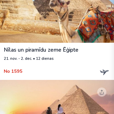
Nīlas un piramīdu zeme Ēģipte
21. nov. - 2. dec. • 12 dienas
No 1595