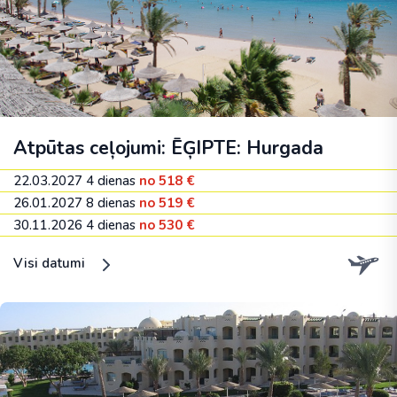
Atpūtas ceļojumi: ĒĢIPTE: Hurgada
22.03.2027
4 dienas
no 518 €
26.01.2027
8 dienas
no 519 €
30.11.2026
4 dienas
no 530 €
Visi datumi