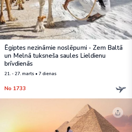
Ēgiptes nezināmie noslēpumi - Zem Baltā
un Melnā tuksneša saules Lieldienu
brīvdienās
21. - 27. marts • 7 dienas
No 1733