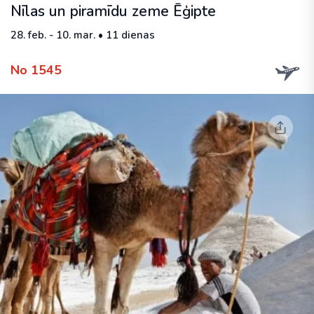
Nīlas un piramīdu zeme Ēģipte
28. feb. - 10. mar. • 11 dienas
No 1545