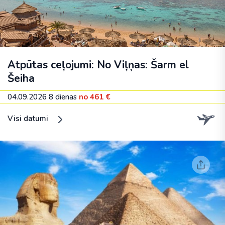
Atpūtas ceļojumi: No Viļņas: Šarm el
Šeiha
04.09.2026
8 dienas
no 461 €
Visi datumi