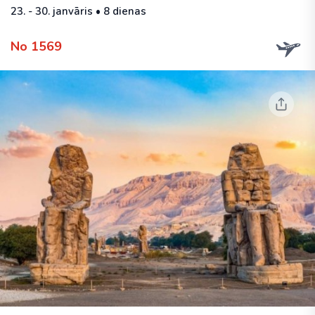
23. - 30. janvāris • 8 dienas
No 1569