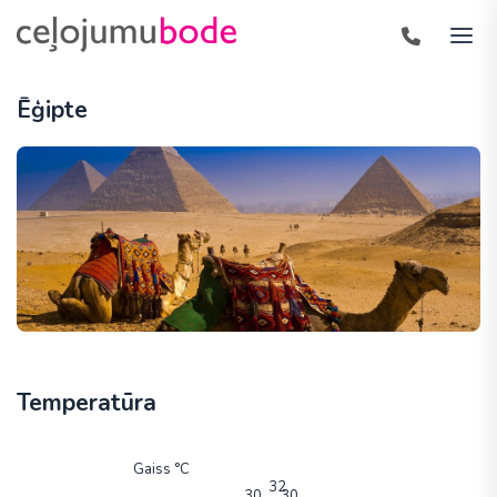
Ēģipte
Temperatūra
Gaiss °C