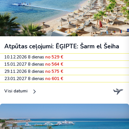
Atpūtas ceļojumi: ĒĢIPTE: Šarm el Šeiha
10.12.2026
8 dienas
no 529 €
15.01.2027
8 dienas
no 564 €
29.11.2026
8 dienas
no 575 €
23.01.2027
8 dienas
no 601 €
Visi datumi