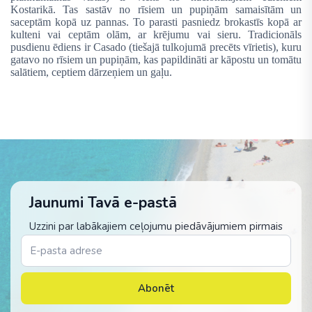
Kostarikā. Tas sastāv no rīsiem un pupiņām samaisītām un
saceptām kopā uz pannas. To parasti pasniedz brokastīs kopā ar
kulteni vai ceptām olām, ar krējumu vai sieru. Tradicionāls
pusdienu ēdiens ir
Casado
(
tiešajā tulkojumā
precēts vīrietis
)
,
kuru
gatavo no rīsiem un pupiņām, kas papildināti ar kāpostu un tomātu
salātiem, ceptiem dārzeņiem un gaļu.
Jaunumi Tavā e-pastā
Uzzini par labākajiem ceļojumu piedāvājumiem pirmais
Abonēt