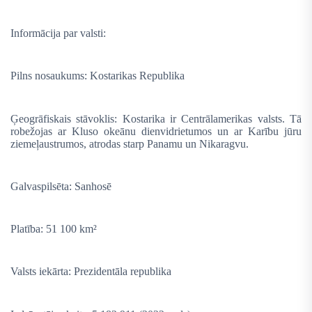
Informācija par valsti:
Pilns nosaukums: Kostarikas Republika
Ģeogrāfiskais stāvoklis: Kostarika ir Centrālamerikas valsts. Tā
robežojas ar Kluso okeānu dienvidrietumos un ar Karību jūru
ziemeļaustrumos, atrodas starp Panamu un Nikaragvu.
Galvaspilsēta: Sanhosē
Platība: 51 100 km²
Valsts iekārta: Prezidentāla republika