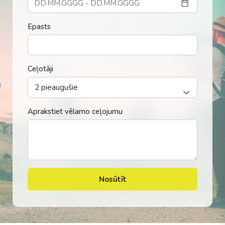
Epasts
Ceļotāji
Aprakstiet vēlamo ceļojumu
Nosūtīt