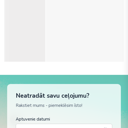
Neatradāt savu ceļojumu?
Rakstiet mums - piemeklēsim īsto!
Aptuvenie datumi