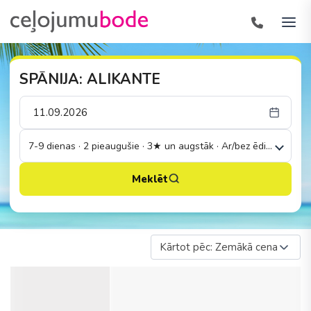
SPĀNIJA: ALIKANTE
7-9 dienas · 2 pieaugušie · 3★ un augstāk · Ar/bez ēdināšanas
Meklēt
Kārtot pēc: Zemākā cena