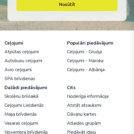
Nosūtīt
Ceļojumi
Populāri piedāvājumi
Atpūtas ceļojumi
Ceļojumi - Gruzija
Autobusu ceļojumi
Ceļojumi - Maroka
Avio ceļojumi
Ceļojumi - Albānija
SPA brīvdienas
Dažādi piedāvājumi
Cits
Skolēnu brīvlaikā
Noderīga informācija
Ceļojumi Lieldienās
Atstāt atsauksmi
Maija brīvdienās
Dāvanu kartes
Vasaras ceļojumi
Atlaides grupām
Novembra brīvdienās
Piedāvāt ideju