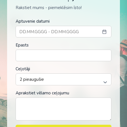
Rakstiet mums - piemeklēsim īsto!
Aptuvenie datumi
Epasts
Ceļotāji
Aprakstiet vēlamo ceļojumu