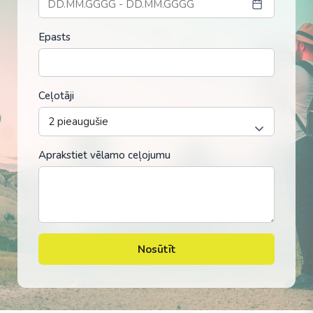
Epasts
Ceļotāji
Aprakstiet vēlamo ceļojumu
Nosūtīt