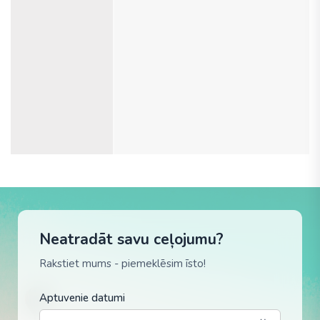
Neatradāt savu ceļojumu?
Rakstiet mums - piemeklēsim īsto!
Aptuvenie datumi