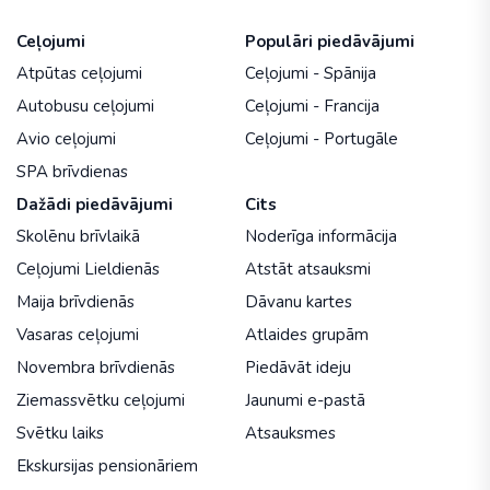
Ceļojumi
Populāri piedāvājumi
Atpūtas ceļojumi
Ceļojumi - Spānija
Autobusu ceļojumi
Ceļojumi - Francija
Avio ceļojumi
Ceļojumi - Portugāle
SPA brīvdienas
Dažādi piedāvājumi
Cits
Skolēnu brīvlaikā
Noderīga informācija
Ceļojumi Lieldienās
Atstāt atsauksmi
Maija brīvdienās
Dāvanu kartes
Vasaras ceļojumi
Atlaides grupām
Novembra brīvdienās
Piedāvāt ideju
Ziemassvētku ceļojumi
Jaunumi e-pastā
Svētku laiks
Atsauksmes
Ekskursijas pensionāriem