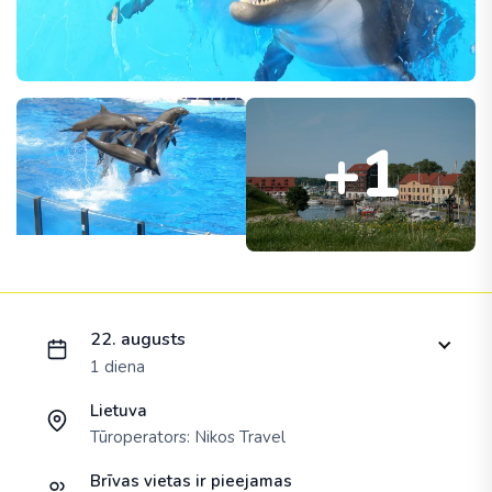
+1
Ielādējam piedāvājumu...
22. augusts
1 diena
Lietuva
Tūroperators:
Nikos Travel
Brīvas vietas ir pieejamas