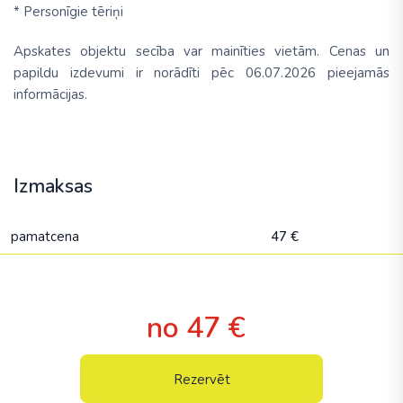
* Personīgie tēriņi
Apskates objektu secība var mainīties vietām. Cenas un
papildu izdevumi ir norādīti pēc 06.07.2026 pieejamās
informācijas.
Izmaksas
pamatcena
47 €
no 47 €
Rezervēt