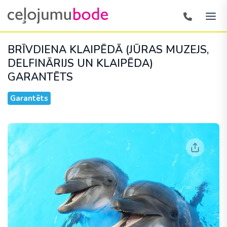
BRĪVDIENA KLAIPĒDĀ (JŪRAS MUZEJS,
DELFINĀRIJS UN KLAIPĒDA)
GARANTĒTS
Garantēts