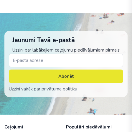
Jaunumi Tavā e-pastā
Uzzini par labākajiem ceļojumu piedāvājumiem pirmais
Abonēt
Uzzini vairāk par
privātuma politiku
Ceļojumi
Populāri piedāvājumi