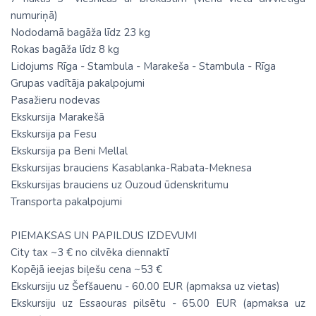
numuriņā)
Nododamā bagāža līdz 23 kg
Rokas bagāža līdz 8 kg
Lidojums Rīga - Stambula - Marakeša - Stambula - Rīga
Grupas vadītāja pakalpojumi
Pasažieru nodevas
Ekskursija Marakešā
Ekskursija pa Fesu
Ekskursija pa Beni Mellal
Ekskursijas brauciens Kasablanka-Rabata-Meknesa
Ekskursijas brauciens uz Ouzoud ūdenskritumu
Transporta pakalpojumi
PIEMAKSAS UN PAPILDUS IZDEVUMI
City tax ~3 € no cilvēka diennaktī
Kopējā ieejas biļešu cena ~53 €
Ekskursiju uz Šefšauenu - 60.00 EUR (apmaksa uz vietas)
Ekskursiju uz Essaouras pilsētu - 65.00 EUR (apmaksa uz