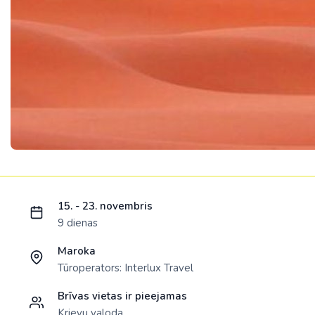
Ielādējam piedāvājumu...
15. - 23. novembris
9 dienas
Maroka
Tūroperators:
Interlux Travel
Brīvas vietas ir pieejamas
Krievu valoda