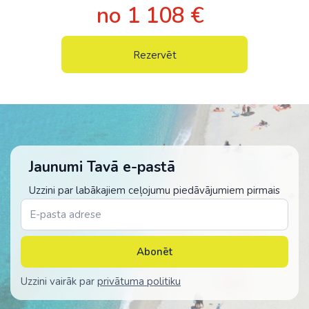
no 1 108 €
Rezervēt
Jaunumi Tavā e-pastā
Uzzini par labākajiem ceļojumu piedāvājumiem pirmais
Abonēt
Uzzini vairāk par
privātuma politiku