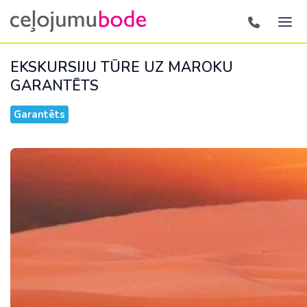
EKSKURSIJU TŪRE UZ MAROKU
GARANTĒTS
Garantēts