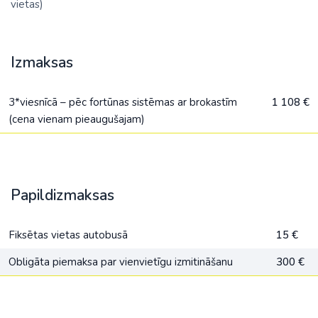
vietas)
Izmaksas
3*viesnīcā – pēc fortūnas sistēmas ar brokastīm
1 108 €
(cena vienam pieaugušajam)
Papildizmaksas
Fiksētas vietas autobusā
15 €
Obligāta piemaksa par vienvietīgu izmitināšanu
300 €