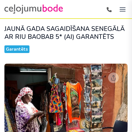
JAUNĀ GADA SAGAIDĪŠANA SENEGĀLĀ
AR RIU BAOBAB 5* (AI)
GARANTĒTS
Garantēts