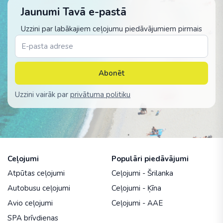
Jaunumi Tavā e-pastā
Uzzini par labākajiem ceļojumu piedāvājumiem pirmais
Abonēt
Uzzini vairāk par
privātuma politiku
Ceļojumi
Populāri piedāvājumi
Atpūtas ceļojumi
Ceļojumi - Šrilanka
Autobusu ceļojumi
Ceļojumi - Ķīna
Avio ceļojumi
Ceļojumi - AAE
SPA brīvdienas