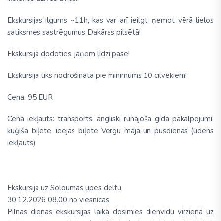
Ekskursijas ilgums ~11h, kas var arī ieilgt, ņemot vērā lielos
satiksmes sastrēgumus Dakāras pilsētā!
Ekskursijā dodoties, jāņem līdzi pase!
Ekskursija tiks nodrošināta pie minimums 10 cilvēkiem!
Cena:
95 EUR
Cenā iekļauts:
transports, angliski runājoša gida pakalpojumi,
kuģīša biļete, ieejas biļete Vergu mājā un pusdienas (ūdens
iekļauts)
Ekskursija uz Soloumas upes deltu
30.12.2026 08.00 no viesnīcas
Pilnas dienas ekskursijas laikā dosimies dienvidu virzienā uz