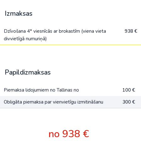
Izmaksas
Dzīvošana 4* viesnīcās ar brokastīm (viena vieta
938 €
divvietīgā numuriņā)
Papildizmaksas
Piemaksa lidojumiem no Tallinas no
100 €
Obligāta piemaksa par vienvietīgu izmitināšanu
300 €
no 938 €