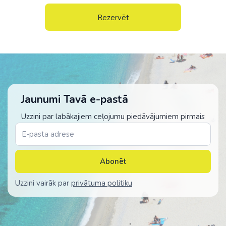
Rezervēt
Jaunumi Tavā e-pastā
Uzzini par labākajiem ceļojumu piedāvājumiem pirmais
Abonēt
Uzzini vairāk par
privātuma politiku