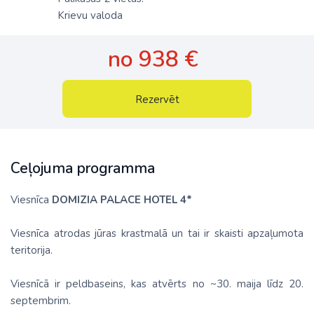
Krievu valoda
no 938 €
Rezervēt
Ceļojuma programma
Viesnīca
DOMIZIA PALACE HOTEL 4*
Viesnīca atrodas jūras krastmalā un tai ir skaisti apzaļumota
teritorija.
Viesnīcā ir peldbaseins, kas atvērts no ~30. maija līdz 20.
septembrim.