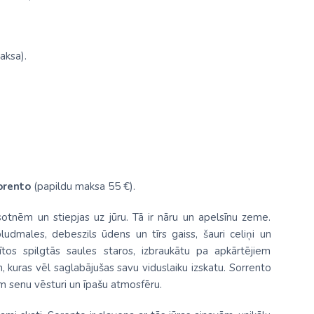
aksa).
orento
(papildu maksa 55 €).
irsotnēm un stiepjas uz jūru. Tā ir nāru un apelsīnu zeme.
ludmales, debeszils ūdens un tīrs gaiss, šauri celiņi un
ldītos spilgtās saules staros, izbraukātu pa apkārtējiem
 kuras vēl saglabājušas savu viduslaiku izskatu. Sorrento
em senu vēsturi un īpašu atmosfēru.