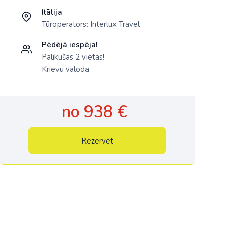
Itālija
Tūroperators:
Interlux Travel
Pēdējā iespēja!
Palikušas 2 vietas!
Krievu valoda
no 938 €
Rezervēt