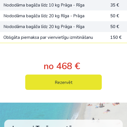
Nododāma bagāža līdz 10 kg Prāga - Rīga
35 €
Nododāma bagāža līdz 20 kg Rīga - Prāga
50 €
Nododāma bagāža līdz 20 kg Prāga - Rīga
50 €
Obligāta piemaksa par vienvietīgu izmitināšanu
150 €
no 468 €
Rezervēt