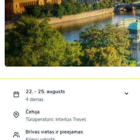
Ielādējam piedāvājumu...
22. - 25. augusts
4 dienas
Čehija
Tūroperators:
Interlux Travel
Brīvas vietas ir pieejamas
Krievu valoda