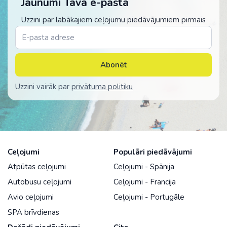
Jaunumi Tavā e-pastā
Uzzini par labākajiem ceļojumu piedāvājumiem pirmais
Abonēt
Uzzini vairāk par
privātuma politiku
Ceļojumi
Populāri piedāvājumi
Atpūtas ceļojumi
Ceļojumi - Spānija
Autobusu ceļojumi
Ceļojumi - Francija
Avio ceļojumi
Ceļojumi - Portugāle
SPA brīvdienas