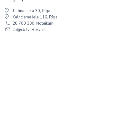
Tallinas iela 30, Rīga
Kalnciema iela 116, Rīga
20 700 300
Noteikumi
cb@cb.lv
Rekvizīti