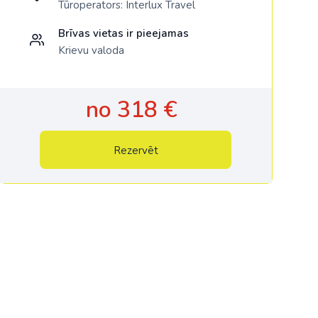
Tūroperators:
Interlux Travel
Brīvas vietas ir pieejamas
Krievu valoda
no 318 €
Rezervēt